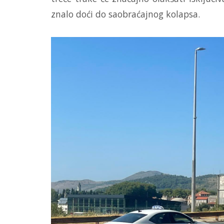
znalo doći do saobraćajnog kolapsa.