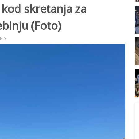
 kod skretanja za
binju (Foto)
0