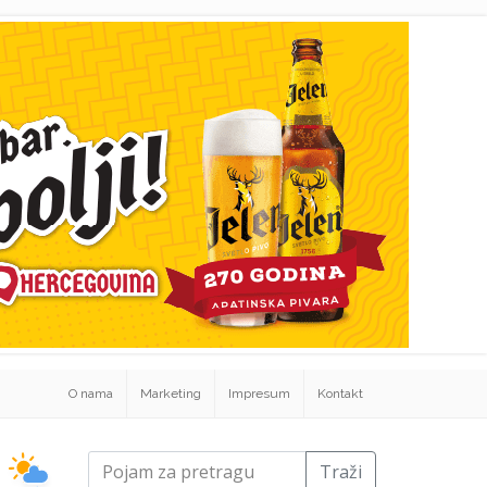
O nama
Marketing
Impresum
Kontakt
Traži