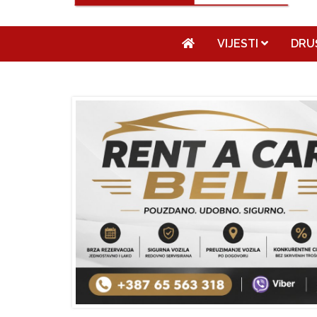
VIJESTI
DRU