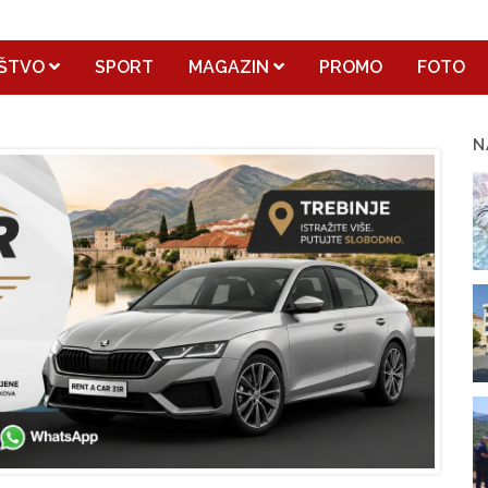
ŠTVO
SPORT
MAGAZIN
PROMO
FOTO
N