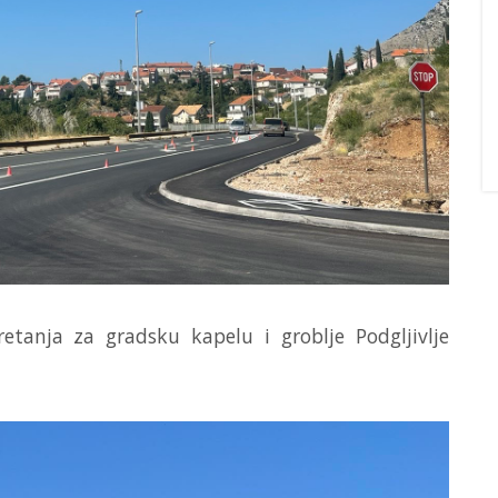
etanja za gradsku kapelu i groblje Podgljivlje