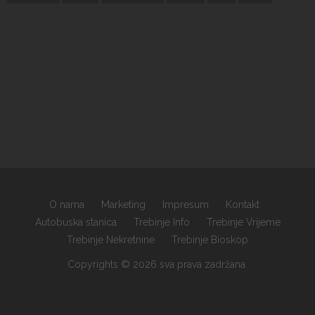
O nama
Marketing
Impresum
Kontakt
Autobuska stanica
Trebinje Info
Trebinje Vrijeme
Trebinje Nekretnine
Trebinje Bioskop
Copyrights © 2026 sva prava zadržana.