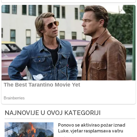
NAJNOVIJE U OVOJ KATEGORIJI
Ponovo se aktivirao požar iznad
Luke, vjetar rasplamsava vatru