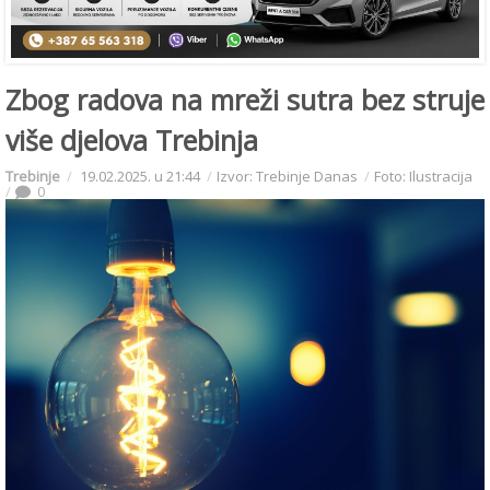
Zbog radova na mreži sutra bez struje
više djelova Trebinja
Trebinje
19.02.2025. u 21:44
Izvor: Trebinje Danas
Foto: Ilustracija
0