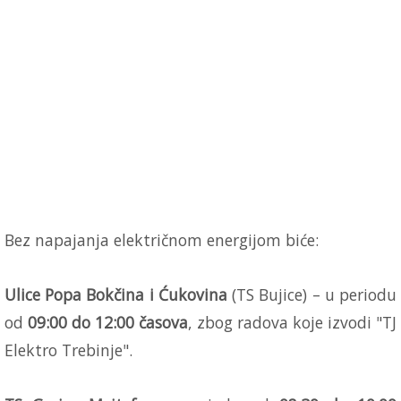
Bez napajanja električnom energijom biće:
Ulice Popa Bokčina i Ćukovina
(TS Bujice) – u periodu
od
09:00 do 12:00 časova
, zbog radova koje izvodi "TJ
Elektro Trebinje".