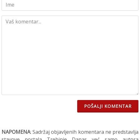
POŠALJI KOMENTAR
NAPOMENA
: Sadržaj objavljenih komentara ne predstavlja
stavove portala Trebinje Danas već samo autora