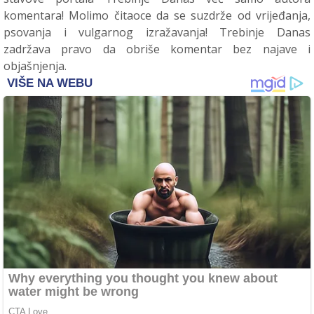
komentara! Molimo čitaoce da se suzdrže od vrijeđanja,
psovanja i vulgarnog izražavanja! Trebinje Danas
zadržava pravo da obriše komentar bez najave i
objašnjenja.