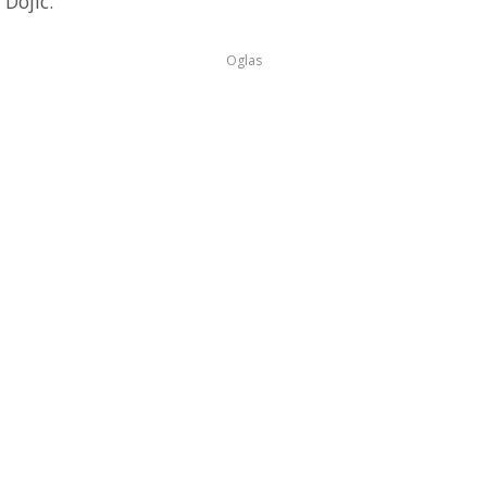
Dojic.
Oglas