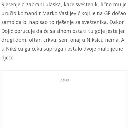
Rješenje o zabrani ulaska, kaže sveštenik, lično mu je
uručio komandir Marko Vasiljević koji je na GP došao
samo da bi napisao to rješenje za sveštenika. Đakon
Dojić porucuje da će sa sinom ostati tu gdje jeste jer
drugi dom, oltar, crkvu, sem onaj u Niksicu nema. A,
u Nikšiću ga čeka supruga i ostalo dvoje maloljetne
djece.
Oglas