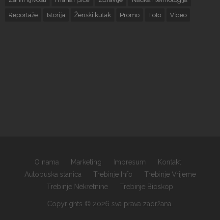
Reportaže
Istorija
Ženski kutak
Promo
Foto
Video
O nama
Marketing
Impresum
Kontakt
Autobuska stanica
Trebinje Info
Trebinje Vrijeme
Trebinje Nekretnine
Trebinje Bioskop
Copyrights © 2026 sva prava zadržana.