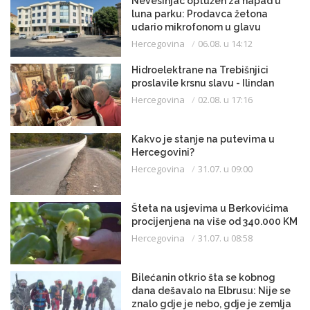
Nevesinjac optužen za napad u
luna parku: Prodavca žetona
udario mikrofonom u glavu
Hercegovina
06.08. u 14:12
Hidroelektrane na Trebišnjici
proslavile krsnu slavu - Ilindan
Hercegovina
02.08. u 17:16
Kakvo je stanje na putevima u
Hercegovini?
Hercegovina
31.07. u 09:00
Šteta na usjevima u Berkovićima
procijenjena na više od 340.000 KM
Hercegovina
31.07. u 08:58
Bilećanin otkrio šta se kobnog
dana dešavalo na Elbrusu: Nije se
znalo gdje je nebo, gdje je zemlja