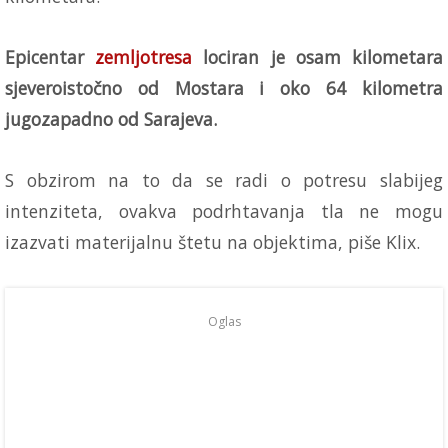
Epicentar
zemljotresa
lociran je osam kilometara
sjeveroistočno od Mostara i oko 64 kilometra
jugozapadno od Sarajeva.
S obzirom na to da se radi o potresu slabijeg
intenziteta, ovakva podrhtavanja tla ne mogu
izazvati materijalnu štetu na objektima, piše Klix.
Oglas