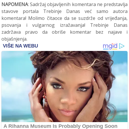
NAPOMENA
: Sadržaj objavljenih komentara ne predstavlja
stavove portala Trebinje Danas već samo autora
komentara! Molimo čitaoce da se suzdrže od vrijeđanja,
psovanja i vulgarnog izražavanja! Trebinje Danas
zadržava pravo da obriše komentar bez najave i
objašnjenja.