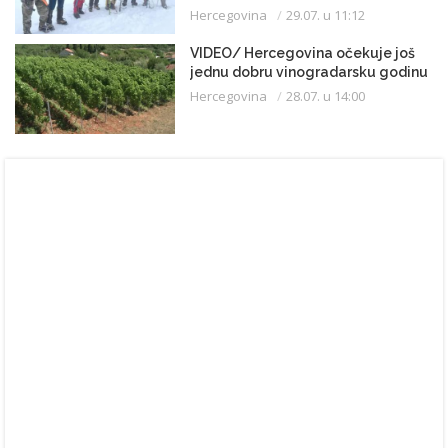
Hercegovina
29.07. u 11:12
VIDEO/ Hercegovina očekuje još
jednu dobru vinogradarsku godinu
Hercegovina
28.07. u 14:00