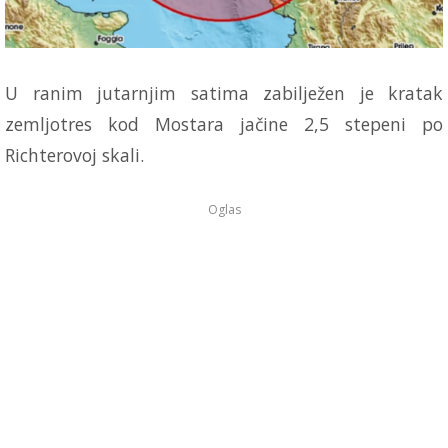
U ranim jutarnjim satima zabilježen je kratak
zemljotres kod Mostara jačine 2,5 stepeni po
Richterovoj skali.
Oglas