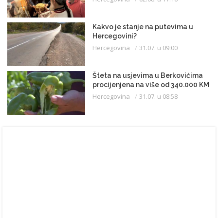
Kakvo je stanje na putevima u
Hercegovini?
Hercegovina
31.07. u 09:00
Šteta na usjevima u Berkovićima
procijenjena na više od 340.000 KM
Hercegovina
31.07. u 08:58