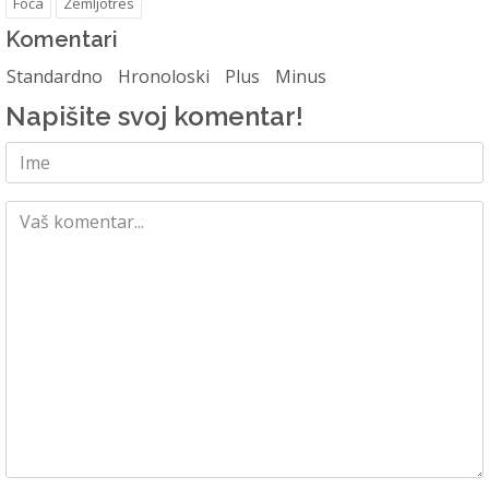
Foča
Zemljotres
Komentari
Standardno
Hronoloski
Plus
Minus
Napišite svoj komentar!