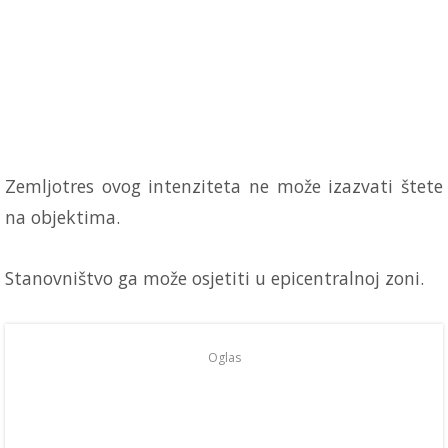
Zemljotres ovog intenziteta ne može izazvati štete
na objektima.
Stanovništvo ga može osjetiti u epicentralnoj zoni.
Oglas