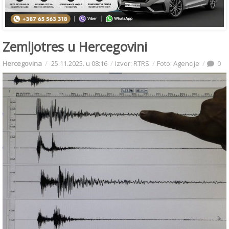
Zemljotres u Hercegovini
Hercegovina
25.11.2025. u 08:16
Izvor: RTRS
Foto: Agencije
0