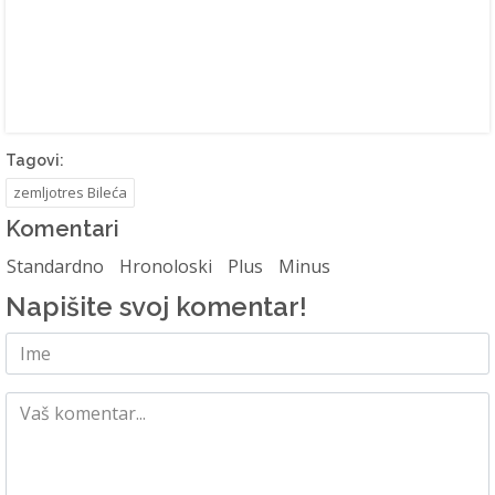
Tagovi:
zemljotres Bileća
Komentari
Standardno
Hronoloski
Plus
Minus
Napišite svoj komentar!