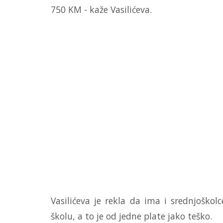
750 KM - kaže Vasilićeva.
Vasilićeva je rekla da ima i srednjoškol
školu, a to je od jedne plate jako teško.