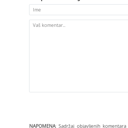
NAPOMENA
: Sadržaj objavljenih komentara