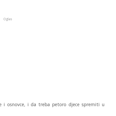
Oglas
ce i osnovce, i da treba petoro djece spremiti u