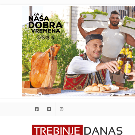
Facebook
Twitter
Instagram