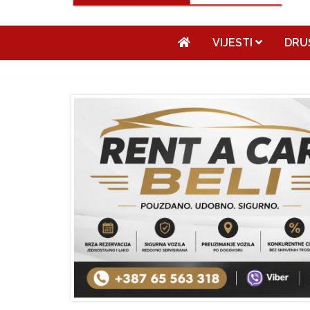
VIJESTI
DRU