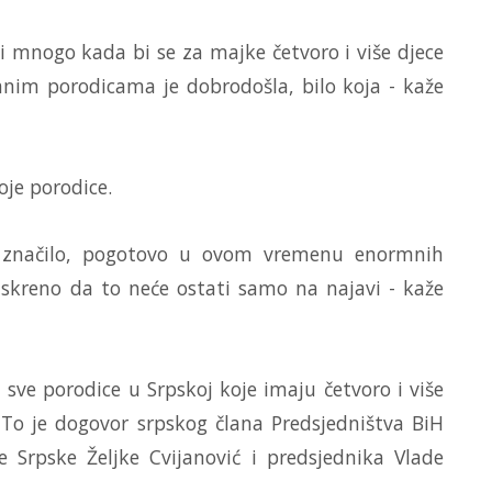
i mnogo kada bi se za majke četvoro i više djece
anim porodicama je dobrodošla, bilo koja - kaže
oje porodice.
o značilo, pogotovo u ovom vremenu enormnih
iskreno da to neće ostati samo na najavi - kaže
ve porodice u Srpskoj koje imaju četvoro i više
n. To je dogovor srpskog člana Predsjedništva BiH
 Srpske Željke Cvijanović i predsjednika Vlade