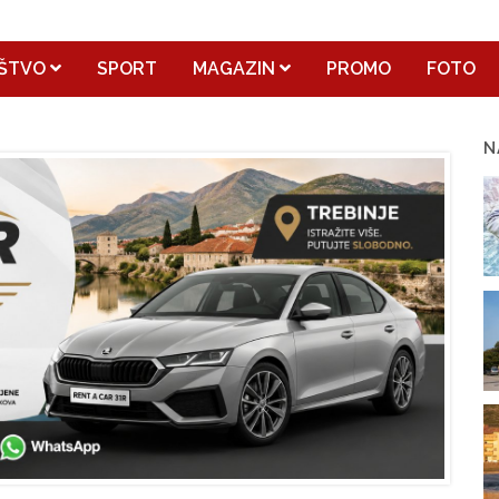
ŠTVO
SPORT
MAGAZIN
PROMO
FOTO
N