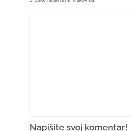
Napišite svoj komentar!