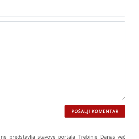
POŠALJI KOMENTAR
 ne predstavlja stavove portala Trebinje Danas već