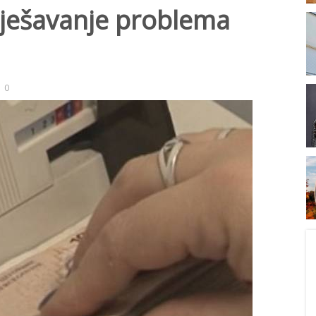
ješavanje problema
0