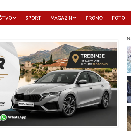
ŠTVO
SPORT
MAGAZIN
PROMO
FOTO
N