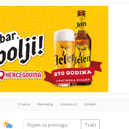
O nama
Marketing
Impresum
Kontakt
Traži