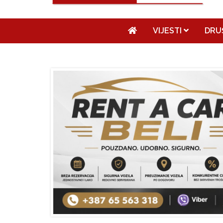
VIJESTI
DRU