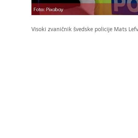
Visoki zvaničnik švedske policije Mats Le