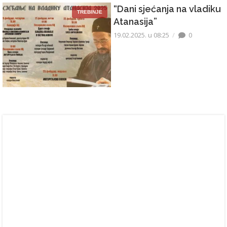
“Dani sjećanja na vladiku
TREBINJE
Atanasija”
19.02.2025. u 08:25
0