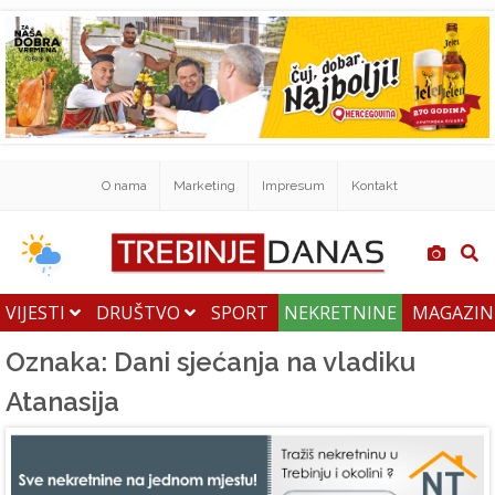
O nama
Marketing
Impresum
Kontakt
VIJESTI
DRUŠTVO
SPORT
NEKRETNINE
MAGAZI
Oznaka: Dani sjećanja na vladiku
Atanasija