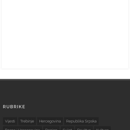
RUBRIKE
Vijesti
Trebinje
Hercegovina
Republika Srpska