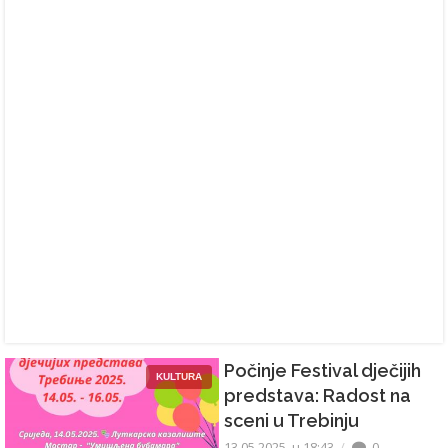
Počinje Festival dječijih
KULTURA
predstava: Radost na
sceni u Trebinju
13.05.2025. u 18:43
0