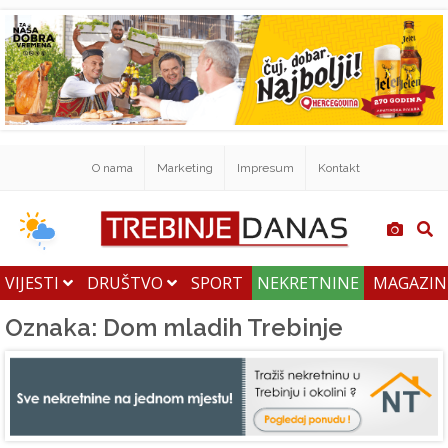
O nama
Marketing
Impresum
Kontakt
VIJESTI
DRUŠTVO
SPORT
NEKRETNINE
MAGAZI
Oznaka: Dom mladih Trebinje