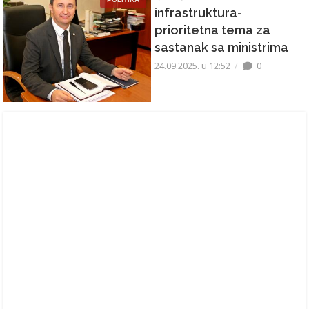
infrastruktura-
prioritetna tema za
sastanak sa ministrima
24.09.2025. u 12:52
0