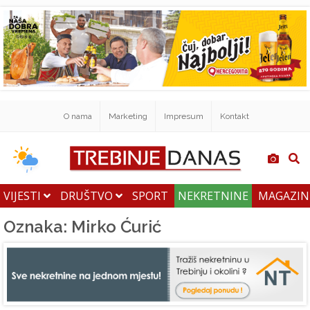
O nama
Marketing
Impresum
Kontakt
VIJESTI
DRUŠTVO
SPORT
NEKRETNINE
MAGAZI
Oznaka: Mirko Ćurić