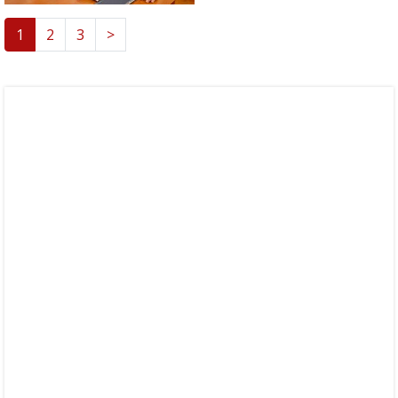
1
2
3
>