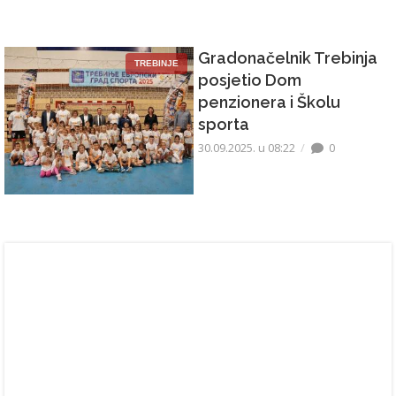
Gradonačelnik Trebinja
TREBINJE
posjetio Dom
penzionera i Školu
sporta
30.09.2025. u 08:22
0