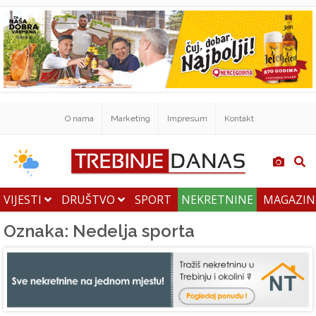
O nama
Marketing
Impresum
Kontakt
VIJESTI
DRUŠTVO
SPORT
NEKRETNINE
MAGAZI
Oznaka: Nedelja sporta