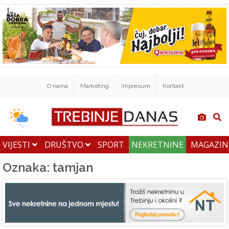
O nama
Marketing
Impresum
Kontakt
VIJESTI
DRUŠTVO
SPORT
NEKRETNINE
MAGAZI
Oznaka: tamjan