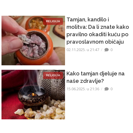
Tamjan, kandilo i
RELIGIJA
molitva: Da li znate kako
pravilno okaditi kuću po
pravoslavnom običaju
02.11.2025. u 21:47
0
Kako tamjan djeluje na
RELIGIJA
naše zdravlje?
15.06.2025. u 21:36
0