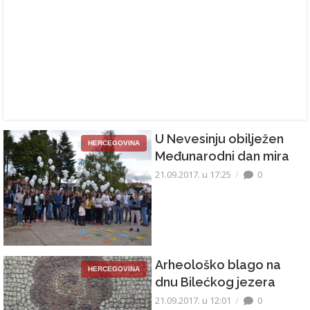
U Nevesinju obilježen
HERCEGOVINA
Međunarodni dan mira
21.09.2017. u 17:25
0
Arheološko blago na
HERCEGOVINA
dnu Bilećkog jezera
21.09.2017. u 12:01
0