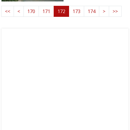
<<
<
170
171
172
173
174
>
>>