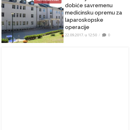
dobiće savremenu
medicinsku opremu za
laparoskopske
operacije
22.09.2017. u 12:50
0