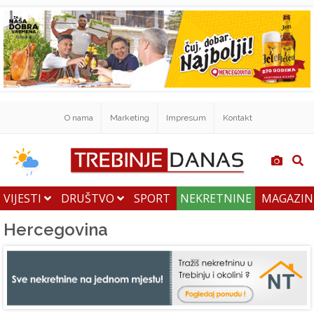
O nama
Marketing
Impresum
Kontakt
VIJESTI
DRUŠTVO
SPORT
NEKRETNINE
MAGAZI
Hercegovina