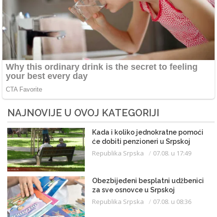
NAJNOVIJE U OVOJ KATEGORIJI
Kada i koliko jednokratne pomoći
će dobiti penzioneri u Srpskoj
Republika Srpska
07.08. u 17:49
Obezbijeđeni besplatni udžbenici
za sve osnovce u Srpskoj
Republika Srpska
07.08. u 08:36