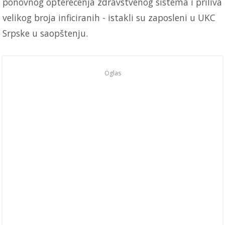
ponovnog opterećenja zdravstvenog sistema i priliva
velikog broja inficiranih - istakli su zaposleni u UKC
Srpske u saopštenju.
Oglas