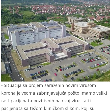
- Situacija sa brojem zaraženih novim virusom
korona je veoma zabrinjavajuća pošto imamo veliki
rast pacijenata pozitivnih na ovaj virus, ali i
pacijenata sa težom kliničkom slikom, koji su