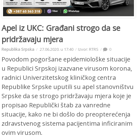
Apel iz UKC: Građani strogo da se
pridržavaju mjera
Republika Srpska
27.06.2020. u 17:40
Izvor: RTRS
0
Povodom pogoršane epidemiološke situacije
u Republici Srpskoj izazvane virusom korona,
radnici Univerzitetskog kliničkog centra
Republike Srpske uputili su apel stanovništvu
Srpske da se strogo pridržavaju mjera koje je
propisao Republički štab za vanredne
situacije, kako ne bi došlo do preopterećenja
zdravstvenog sistema pacijentima inficiranim
ovim virusom.