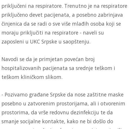
priključeni na respiratore. Trenutno je na respiratore
priključeno devet pacijenata, a posebno zabrinjava
činjenica da se radi o sve više mlađih osoba koji se
moraju priključiti na respiratore - naveli su
zaposleni u UKC Srpske u saopštenju.
Navodi se da je primjetan povećan broj
hospitalizovanih pacijenata sa srednje teškom i
teškom kliničkom slikom.
- Pozivamo građane Srpske da nose zaštitne maske
posebno u zatvorenim prostorijama, ali i otvorenim
prostorima, da vrše redovnu dezinfekciju te da
smanje socijalne kontakte, kako ne bi došlo do