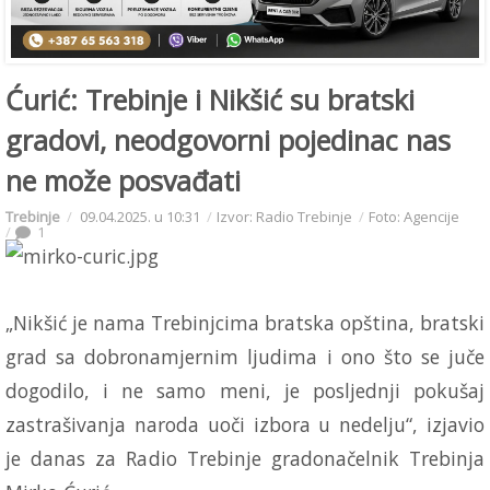
Ćurić: Trebinje i Nikšić su bratski
gradovi, neodgovorni pojedinac nas
ne može posvađati
Trebinje
09.04.2025. u 10:31
Izvor: Radio Trebinje
Foto: Agencije
1
„Nikšić je nama Trebinjcima bratska opština, bratski
grad sa dobronamjernim ljudima i ono što se juče
dogodilo, i ne samo meni, je posljednji pokušaj
zastrašivanja naroda uoči izbora u nedelju“, izjavio
je danas za Radio Trebinje gradonačelnik Trebinja