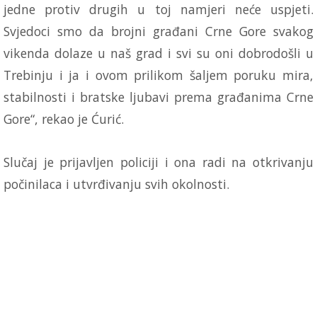
jedne protiv drugih u toj namjeri neće uspjeti.
Svjedoci smo da brojni građani Crne Gore svakog
vikenda dolaze u naš grad i svi su oni dobrodošli u
Trebinju i ja i ovom prilikom šaljem poruku mira,
stabilnosti i bratske ljubavi prema građanima Crne
Gore“, rekao je Ćurić.
Slučaj je prijavljen policiji i ona radi na otkrivanju
počinilaca i utvrđivanju svih okolnosti.