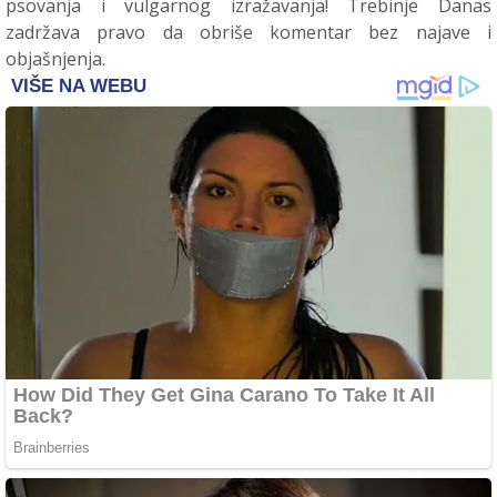
psovanja i vulgarnog izražavanja! Trebinje Danas
zadržava pravo da obriše komentar bez najave i
objašnjenja.