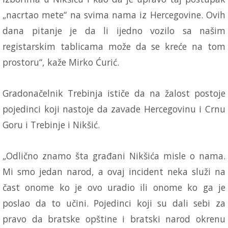
„nacrtao mete“ na svima nama iz Hercegovine. Ovih
dana pitanje je da li ijedno vozilo sa našim
registarskim tablicama može da se kreće na tom
prostoru“, kaže Mirko Ćurić.
Gradonačelnik Trebinja ističe da na žalost postoje
pojedinci koji nastoje da zavade Hercegovinu i Crnu
Goru i Trebinje i Nikšić.
„Odlično znamo šta građani Nikšića misle o nama.
Mi smo jedan narod, a ovaj incident neka služi na
čast onome ko je ovo uradio ili onome ko ga je
poslao da to učini. Pojedinci koji su dali sebi za
pravo da bratske opštine i bratski narod okrenu