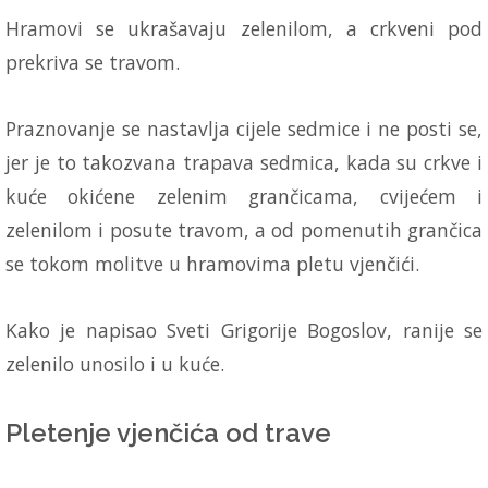
Hramovi se ukrašavaju zelenilom, a crkveni pod
prekriva se travom.
Praznovanje se nastavlja cijele sedmice i ne posti se,
jer je to takozvana trapava sedmica, kada su crkve i
kuće okićene zelenim grančicama, cvijećem i
zelenilom i posute travom, a od pomenutih grančica
se tokom molitve u hramovima pletu vjenčići.
Kako je napisao Sveti Grigorije Bogoslov, ranije se
zelenilo unosilo i u kuće.
Pletenje vjenčića od trave