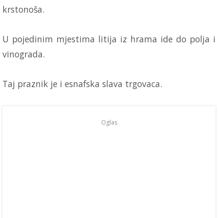
krstonoša.
U pojedinim mjestima litija iz hrama ide do polja i
vinograda.
Taj praznik je i esnafska slava trgovaca.
Oglas