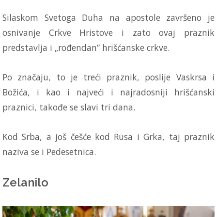
Silaskom Svetoga Duha na apostole završeno je
osnivanje Crkve Hristove i zato ovaj praznik
predstavlja i „rođendan“ hrišćanske crkve.
Po značaju, to je treći praznik, poslije Vaskrsa i
Božića, i kao i najveći i najradosniji hrišćanski
praznici, takođe se slavi tri dana.
Kod Srba, a još češće kod Rusa i Grka, taj praznik
naziva se i Pedesetnica.
Zelanilo