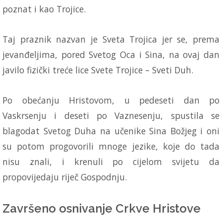
poznat i kao Trojice.
Taj praznik nazvan je Sveta Trojica jer se, prema
jevanđeljima, pored Svetog Oca i Sina, na ovaj dan
javilo fizički treće lice Svete Trojice – Sveti Duh.
Po obećanju Hristovom, u pedeseti dan po
Vaskrsenju i deseti po Vaznesenju, spustila se
blagodat Svetog Duha na učenike Sina Božjeg i oni
su potom progovorili mnoge jezike, koje do tada
nisu znali, i krenuli po cijelom svijetu da
propovijedaju riječ Gospodnju.
Završeno osnivanje Crkve Hristove