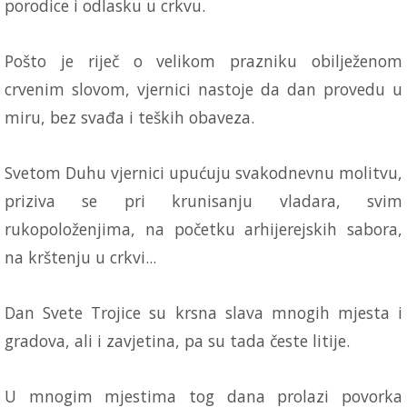
porodice i odlasku u crkvu.
Pošto je riječ o velikom prazniku obilježenom
crvenim slovom, vjernici nastoje da dan provedu u
miru, bez svađa i teških obaveza.
Svetom Duhu vjernici upućuju svakodnevnu molitvu,
priziva se pri krunisanju vladara, svim
rukopoloženjima, na početku arhijerejskih sabora,
na krštenju u crkvi...
Dan Svete Trojice su krsna slava mnogih mjesta i
gradova, ali i zavjetina, pa su tada česte litije.
U mnogim mjestima tog dana prolazi povorka