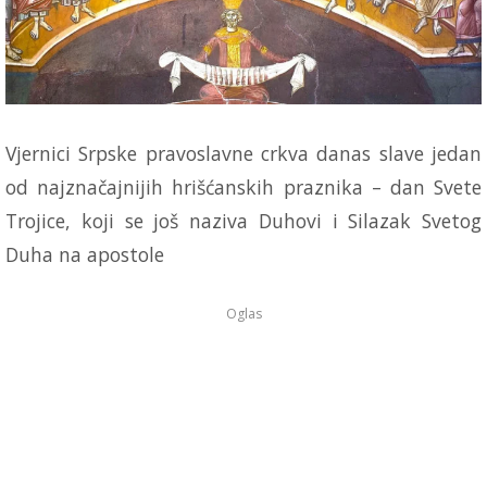
Vjernici Srpske pravoslavne crkva danas slave jedan
od najznačajnijih hrišćanskih praznika – dan Svete
Trojice, koji se još naziva Duhovi i Silazak Svetog
Duha na apostole
Oglas