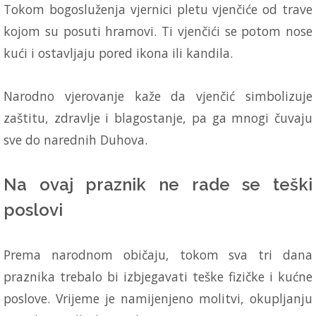
Tokom bogosluženja vjernici pletu vjenčiće od trave
kojom su posuti hramovi. Ti vjenčići se potom nose
kući i ostavljaju pored ikona ili kandila.
Narodno vjerovanje kaže da vjenčić simbolizuje
zaštitu, zdravlje i blagostanje, pa ga mnogi čuvaju
sve do narednih Duhova.
Na ovaj praznik ne rade se teški
poslovi
Prema narodnom običaju, tokom sva tri dana
praznika trebalo bi izbjegavati teške fizičke i kućne
poslove. Vrijeme je namijenjeno molitvi, okupljanju