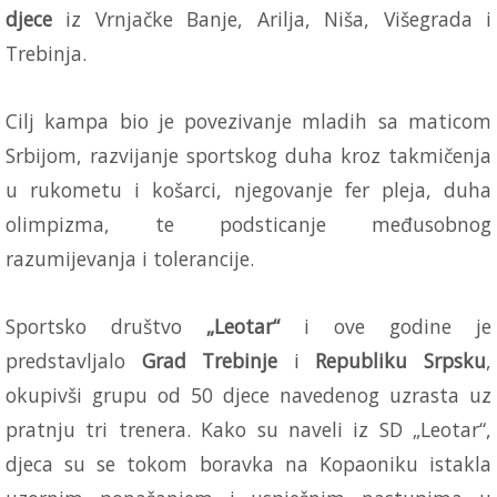
djece
iz Vrnjačke Banje, Arilja, Niša, Višegrada i
Trebinja.
Cilj kampa bio je povezivanje mladih sa maticom
Srbijom, razvijanje sportskog duha kroz takmičenja
u rukometu i košarci, njegovanje fer pleja, duha
olimpizma, te podsticanje međusobnog
razumijevanja i tolerancije.
Sportsko društvo
„Leotar“
i ove godine je
predstavljalo
Grad Trebinje
i
Republiku Srpsku
,
okupivši grupu od 50 djece navedenog uzrasta uz
pratnju tri trenera. Kako su naveli iz SD „Leotar“,
djeca su se tokom boravka na Kopaoniku istakla