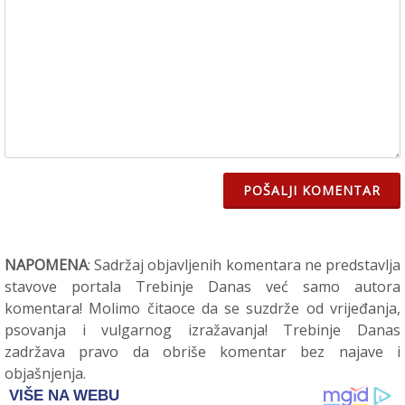
POŠALJI KOMENTAR
NAPOMENA
: Sadržaj objavljenih komentara ne predstavlja
stavove portala Trebinje Danas već samo autora
komentara! Molimo čitaoce da se suzdrže od vrijeđanja,
psovanja i vulgarnog izražavanja! Trebinje Danas
zadržava pravo da obriše komentar bez najave i
objašnjenja.