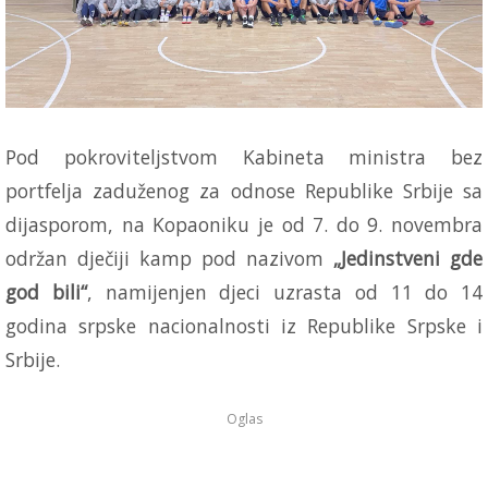
Pod pokroviteljstvom Kabineta ministra bez
portfelja zaduženog za odnose Republike Srbije sa
dijasporom, na Kopaoniku je od 7. do 9. novembra
održan dječiji kamp pod nazivom
„Jedinstveni gde
god bili“
, namijenjen djeci uzrasta od 11 do 14
godina srpske nacionalnosti iz Republike Srpske i
Srbije.
Oglas