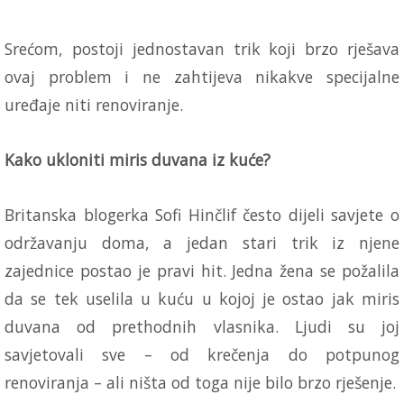
Srećom, postoji jednostavan trik koji brzo rješava
ovaj problem i ne zahtijeva nikakve specijalne
uređaje niti renoviranje.
Kako ukloniti miris duvana iz kuće?
Britanska blogerka Sofi Hinčlif često dijeli savjete o
održavanju doma, a jedan stari trik iz njene
zajednice postao je pravi hit. Jedna žena se požalila
da se tek uselila u kuću u kojoj je ostao jak miris
duvana od prethodnih vlasnika. Ljudi su joj
savjetovali sve – od krečenja do potpunog
renoviranja – ali ništa od toga nije bilo brzo rješenje.