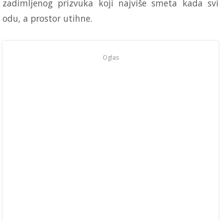
zadimljenog prizvuka koji najviše smeta kada svi
odu, a prostor utihne.
Oglas