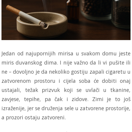
Jedan od najupornijih mirisa u svakom domu jeste
miris duvanskog dima. I nije važno da li vi pušite ili
ne – dovoljno je da nekoliko gostiju zapali cigaretu u
zatvorenom prostoru i cijela soba će dobiti onaj
ustajali, težak prizvuk koji se uvlači u tkanine,
zavjese, tepihe, pa čak i zidove. Zimi je to još
izraženije, jer se druženja sele u zatvorene prostorije,
a prozori ostaju zatvoreni.