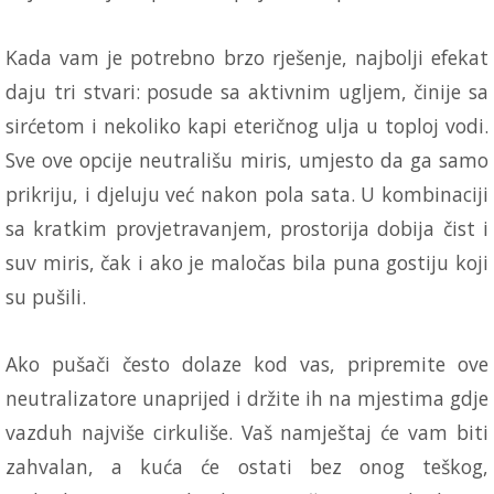
Kada vam je potrebno brzo rješenje, najbolji efekat
daju tri stvari: posude sa aktivnim ugljem, činije sa
sirćetom i nekoliko kapi eteričnog ulja u toploj vodi.
Sve ove opcije neutrališu miris, umjesto da ga samo
prikriju, i djeluju već nakon pola sata. U kombinaciji
sa kratkim provjetravanjem, prostorija dobija čist i
suv miris, čak i ako je maločas bila puna gostiju koji
su pušili.
Ako pušači često dolaze kod vas, pripremite ove
neutralizatore unaprijed i držite ih na mjestima gdje
vazduh najviše cirkuliše. Vaš namještaj će vam biti
zahvalan, a kuća će ostati bez onog teškog,