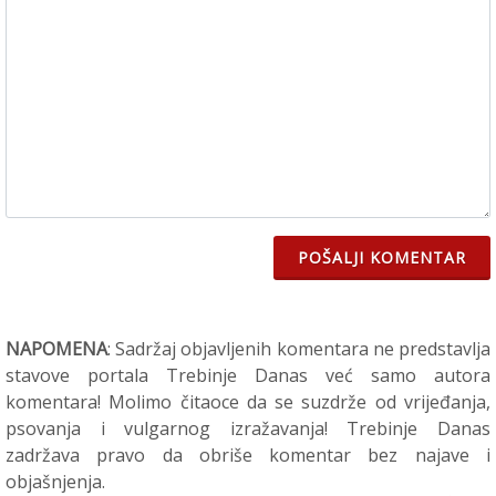
POŠALJI KOMENTAR
NAPOMENA
: Sadržaj objavljenih komentara ne predstavlja
stavove portala Trebinje Danas već samo autora
komentara! Molimo čitaoce da se suzdrže od vrijeđanja,
psovanja i vulgarnog izražavanja! Trebinje Danas
zadržava pravo da obriše komentar bez najave i
objašnjenja.