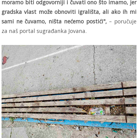
moramo biti odgovorniji i čuvati ono što imamo, jer
gradska vlast može obnoviti igrališta, ali ako ih mi
sami ne čuvamo, ništa nećemo postići",
– poručuje
za naš portal sugrađanka Jovana.