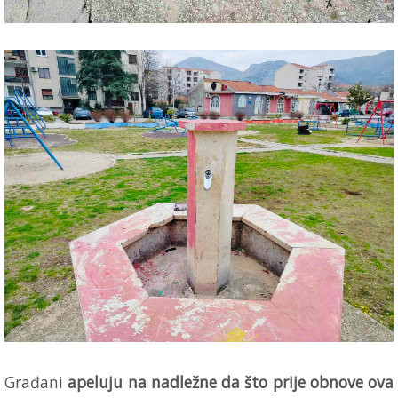
Građani
apeluju na nadležne da što prije obnove ova