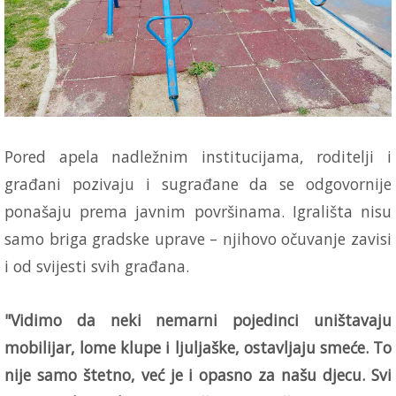
Pored apela nadležnim institucijama, roditelji i
građani pozivaju i sugrađane da se odgovornije
ponašaju prema javnim površinama. Igrališta nisu
samo briga gradske uprave – njihovo očuvanje zavisi
i od svijesti svih građana.
"Vidimo da neki nemarni pojedinci uništavaju
mobilijar, lome klupe i ljuljaške, ostavljaju smeće. To
nije samo štetno, već je i opasno za našu djecu. Svi