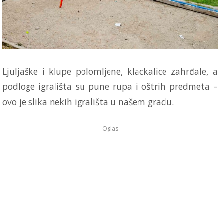
Ljuljaške i klupe polomljene, klackalice zahrđale, a
podloge igrališta su pune rupa i oštrih predmeta –
ovo je slika nekih igrališta u našem gradu.
Oglas