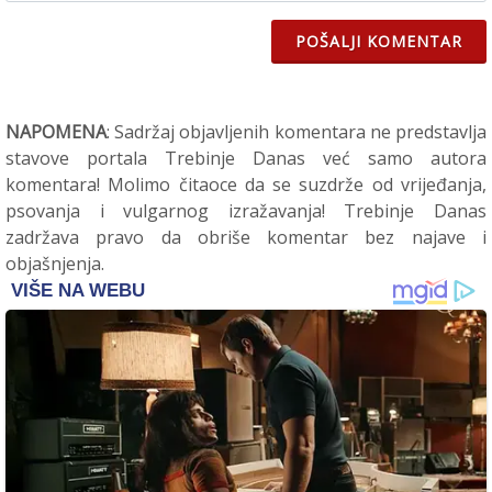
POŠALJI KOMENTAR
NAPOMENA
: Sadržaj objavljenih komentara ne predstavlja
stavove portala Trebinje Danas već samo autora
komentara! Molimo čitaoce da se suzdrže od vrijeđanja,
psovanja i vulgarnog izražavanja! Trebinje Danas
zadržava pravo da obriše komentar bez najave i
objašnjenja.