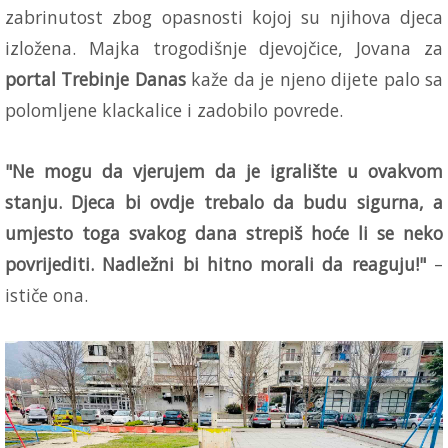
zabrinutost zbog opasnosti kojoj su njihova djeca
izložena. Majka trogodišnje djevojčice, Jovana za
portal Trebinje Danas
kaže da je njeno dijete palo sa
polomljene klackalice i zadobilo povrede.
"Ne mogu da vjerujem da je igralište u ovakvom
stanju. Djeca bi ovdje trebalo da budu sigurna, a
umjesto toga svakog dana strepiš hoće li se neko
povrijediti. Nadležni bi hitno morali da reaguju!"
–
ističe ona.