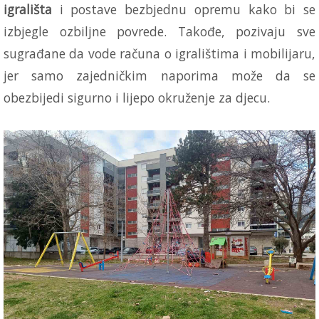
igrališta
i postave bezbjednu opremu kako bi se
izbjegle ozbiljne povrede. Takođe, pozivaju sve
sugrađane da vode računa o igralištima i mobilijaru,
jer samo zajedničkim naporima može da se
obezbijedi sigurno i lijepo okruženje za djecu.