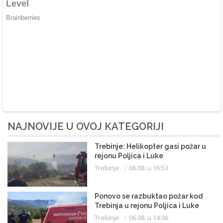
NAJNOVIJE U OVOJ KATEGORIJI
Trebinje: Helikopter gasi požar u
rejonu Poljica i Luke
Trebinje
06.08. u 16:53
Ponovo se razbuktao požar kod
Trebinja u rejonu Poljica i Luke
Trebinje
06.08. u 14:06