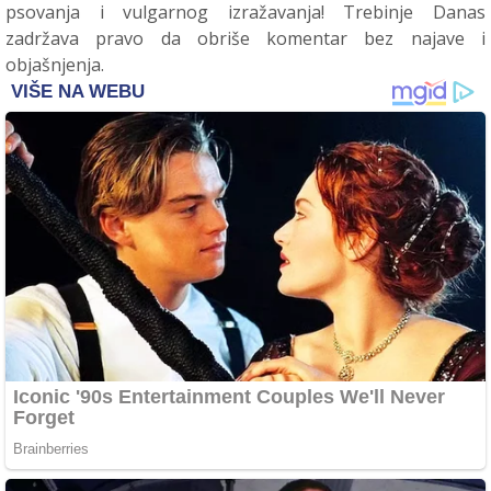
psovanja i vulgarnog izražavanja! Trebinje Danas
zadržava pravo da obriše komentar bez najave i
objašnjenja.