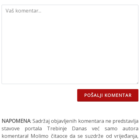
POŠALJI KOMENTAR
NAPOMENA
: Sadržaj objavljenih komentara ne predstavlja
stavove portala Trebinje Danas već samo autora
komentara! Molimo čitaoce da se suzdrže od vrijeđanja,