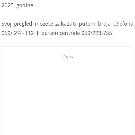
2025. godine.
Svoj pregled možete zakazati putem broja telefona
059/ 274-112 ili putem centrale 059/223-755.
Oglas