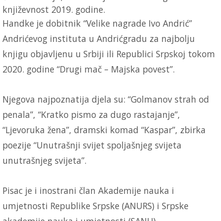
književnost 2019. godine.
Handke je dobitnik “Velike nagrade Ivo Andrić”
Andrićevog instituta u Andrićgradu za najbolju
knjigu objavljenu u Srbiji ili Republici Srpskoj tokom
2020. godine “Drugi mač – Majska povest”.
Njegova najpoznatija djela su: “Golmanov strah od
penala”, “Kratko pismo za dugo rastajanje”,
“Ljevoruka žena”, dramski komad “Kaspar”, zbirka
poezije “Unutrašnji svijet spoljašnjeg svijeta
unutrašnjeg svijeta”.
Pisac je i inostrani član Akademije nauka i
umjetnosti Republike Srpske (ANURS) i Srpske