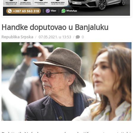
Handke doputovao u Banjaluku
Republika Srpska
07.05.2021. u 13:53
0