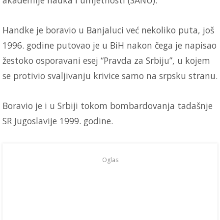
akademije nauka i umjetnosti (SANU).
Handke je boravio u Banjaluci već nekoliko puta, još
1996. godine putovao je u BiH nakon čega je napisao
žestoko osporavani esej “Pravda za Srbiju”, u kojem
se protivio svaljivanju krivice samo na srpsku stranu.
Boravio je i u Srbiji tokom bombardovanja tadašnje
SR Jugoslavije 1999. godine.
Oglas