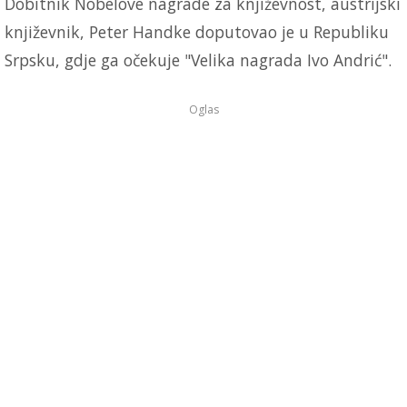
Dobitnik Nobelove nagrade za književnost, austrijski
književnik, Peter Handke doputovao je u Republiku
Srpsku, gdje ga očekuje "Velika nagrada Ivo Andrić".
Oglas