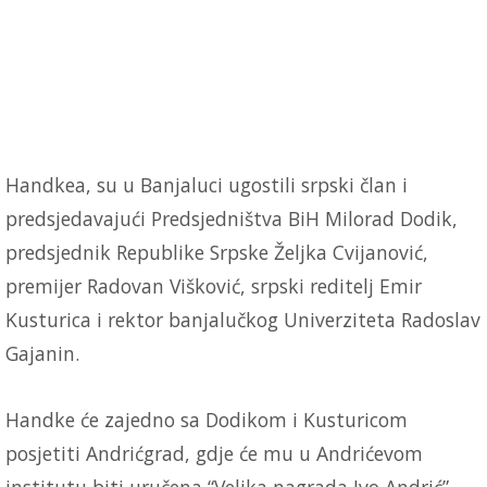
Handkea, su u Banjaluci ugostili srpski član i
predsjedavajući Predsjedništva BiH Milorad Dodik,
predsjednik Republike Srpske Željka Cvijanović,
premijer Radovan Višković, srpski reditelj Emir
Kusturica i rektor banjalučkog Univerziteta Radoslav
Gajanin.
Handke će zajedno sa Dodikom i Kusturicom
posjetiti Andrićgrad, gdje će mu u Andrićevom