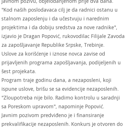
javnom pozivu, objelodanjenom prije dva dana.
"Kod naših poslodavaca cilj je da radnici ostanu u
stalnom zaposlenju i da učestvuju i narednim
projektima i da dobiju sredstva za nove radnike",
izjavio je Dragan Popović, rukovodilac Filijale Zavoda
za zapošljavanje Republike Srpske, Trebinje.
Uslove za korišćenje i iznose novca zavise od
prijavljenih programa zapošljavanja, podijeljenih u
šest projekata.
Program traje godinu dana, a nezaposleni, koji
ispune uslove, brišu se sa evidencije nezaposlenih.
"Zloupotreba nije bilo. Radimo kontrolu u saradnji
sa Poreskom upravom", napominje Popović.
Javnim pozivom predviđeno je i finansiranje
prekvalifikacije nezaposlenih. Konkurs je otvoren do