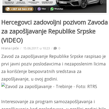
Hercegovci zadovoljni pozivom Zavoda
za zapošljavanje Republike Srpske
(VIDEO)
Hrana i piće
15.06.2017. u 10:23
0
Zavod za zapošljavanje Republike Srpske raspisao je
prvi javni poziv poslodavcima i nezaposlenim licima
za korišćenje bespovratnih sredstava za
zapošljavanje, u ovoj godini.
Interesovanje za program samozapošljavanja i
zapošljavanja kod poslodavaca, u prošloj godini bilo