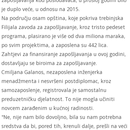
je duplo veće, u odnosu na 2015.
Na području osam opština, koje pokriva trebinjska
Filijala zavoda za zapošljavanje, kroz tristo pedeset
programa, plasirano je više od dva miliona maraka,
po svim projektima, a zaposlena su 442 lica.
Zahtjevi za finansiranje zapošljavanja u ovoj godini,
dostavljaju se biroima za zapošljavanje.
Cmiljana Galanos, nezaposlena inženjerka
menadžmenta i nesvršeni postdiplomac, kroz
samozaposlenje, registrovala je samostalnu
preduzetničku djelatnost. To nije mogla učiniti
novcem zarađenim u kućnoj radinosti.
"Ne, nije nam bilo dovoljno, bila su nam potrebna
sredstva da bi, pored tih, krenuli dalje, prešli na veći