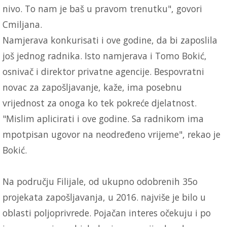
nivo. To nam je baš u pravom trenutku", govori
Cmiljana.
Namjerava konkurisati i ove godine, da bi zaposlila
još jednog radnika. Isto namjerava i Tomo Bokić,
osnivač i direktor privatne agencije. Bespovratni
novac za zapošljavanje, kaže, ima posebnu
vrijednost za onoga ko tek pokreće djelatnost.
"Mislim aplicirati i ove godine. Sa radnikom ima
mpotpisan ugovor na neodređeno vrijeme", rekao je
Bokić.
Na području Filijale, od ukupno odobrenih 35o
projekata zapošljavanja, u 2016. najviše je bilo u
oblasti poljoprivrede. Pojačan interes očekuju i po