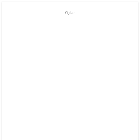
Oglas