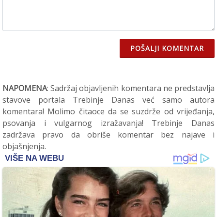
POŠALJI KOMENTAR
NAPOMENA
: Sadržaj objavljenih komentara ne predstavlja
stavove portala Trebinje Danas već samo autora
komentara! Molimo čitaoce da se suzdrže od vrijeđanja,
psovanja i vulgarnog izražavanja! Trebinje Danas
zadržava pravo da obriše komentar bez najave i
objašnjenja.