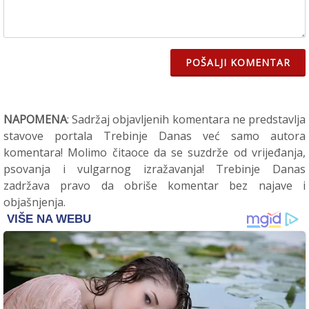
POŠALJI KOMENTAR
NAPOMENA
: Sadržaj objavljenih komentara ne predstavlja
stavove portala Trebinje Danas već samo autora
komentara! Molimo čitaoce da se suzdrže od vrijeđanja,
psovanja i vulgarnog izražavanja! Trebinje Danas
zadržava pravo da obriše komentar bez najave i
objašnjenja.