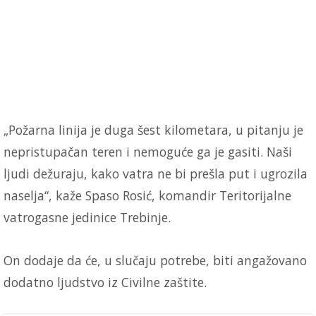
„Požarna linija je duga šest kilometara, u pitanju je
nepristupačan teren i nemoguće ga je gasiti. Naši
ljudi dežuraju, kako vatra ne bi prešla put i ugrozila
naselja“, kaže Spaso Rosić, komandir Teritorijalne
vatrogasne jedinice Trebinje.
On dodaje da će, u slučaju potrebe, biti angažovano
dodatno ljudstvo iz Civilne zaštite.