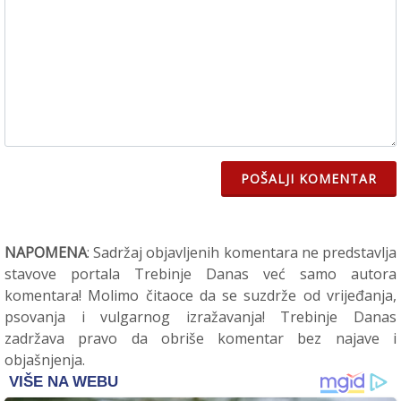
POŠALJI KOMENTAR
NAPOMENA
: Sadržaj objavljenih komentara ne predstavlja
stavove portala Trebinje Danas već samo autora
komentara! Molimo čitaoce da se suzdrže od vrijeđanja,
psovanja i vulgarnog izražavanja! Trebinje Danas
zadržava pravo da obriše komentar bez najave i
objašnjenja.