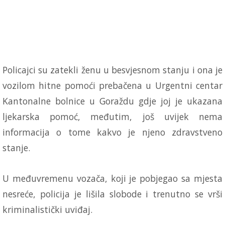
Policajci su zatekli ženu u besvjesnom stanju i ona je
vozilom hitne pomoći prebačena u Urgentni centar
Kantonalne bolnice u Goraždu gdje joj je ukazana
ljekarska pomoć, međutim, još uvijek nema
informacija o tome kakvo je njeno zdravstveno
stanje.
U međuvremenu vozača, koji je pobjegao sa mjesta
nesreće, policija je lišila slobode i trenutno se vrši
kriminalistički uviđaj.