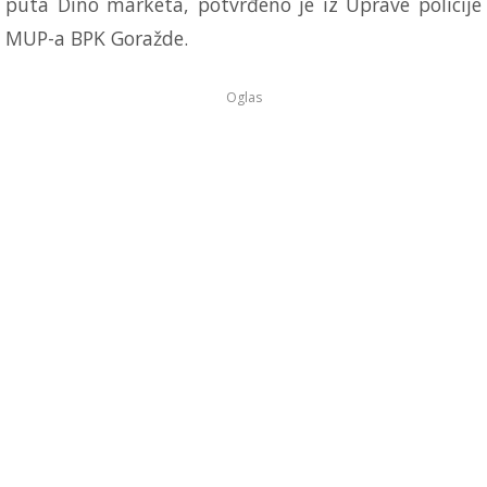
puta Dino marketa, potvrđeno je iz Uprave policije
MUP-a BPK Goražde.
Oglas