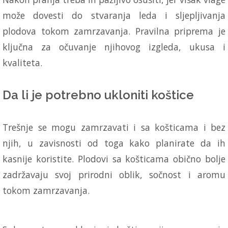
može dovesti do stvaranja leda i sljepljivanja
plodova tokom zamrzavanja. Pravilna priprema je
ključna za očuvanje njihovog izgleda, ukusa i
kvaliteta.
Da li je potrebno ukloniti koštice
Trešnje se mogu zamrzavati i sa košticama i bez
njih, u zavisnosti od toga kako planirate da ih
kasnije koristite. Plodovi sa košticama obično bolje
zadržavaju svoj prirodni oblik, sočnost i aromu
tokom zamrzavanja.