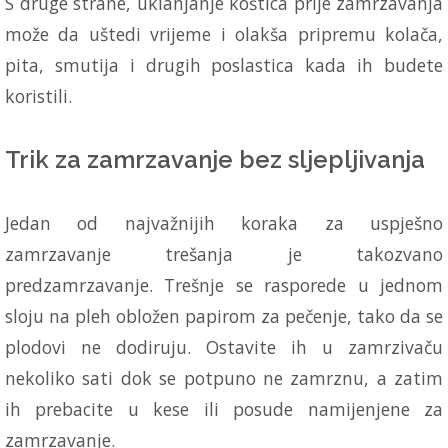
S druge strane, uklanjanje koštica prije zamrzavanja
može da uštedi vrijeme i olakša pripremu kolača,
pita, smutija i drugih poslastica kada ih budete
koristili.
Trik za zamrzavanje bez sljepljivanja
Jedan od najvažnijih koraka za uspješno
zamrzavanje trešanja je takozvano
predzamrzavanje. Trešnje se rasporede u jednom
sloju na pleh obložen papirom za pečenje, tako da se
plodovi ne dodiruju. Ostavite ih u zamrzivaču
nekoliko sati dok se potpuno ne zamrznu, a zatim
ih prebacite u kese ili posude namijenjene za
zamrzavanje.