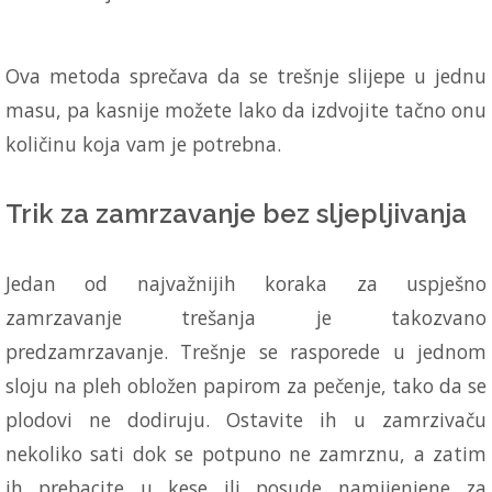
Ova metoda sprečava da se trešnje slijepe u jednu
masu, pa kasnije možete lako da izdvojite tačno onu
količinu koja vam je potrebna.
Trik za zamrzavanje bez sljepljivanja
Jedan od najvažnijih koraka za uspješno
zamrzavanje trešanja je takozvano
predzamrzavanje. Trešnje se rasporede u jednom
sloju na pleh obložen papirom za pečenje, tako da se
plodovi ne dodiruju. Ostavite ih u zamrzivaču
nekoliko sati dok se potpuno ne zamrznu, a zatim
ih prebacite u kese ili posude namijenjene za