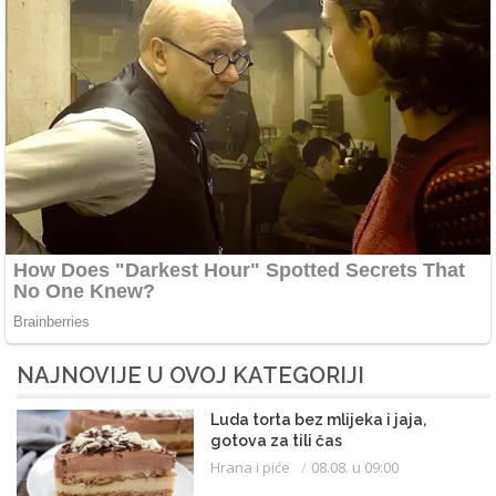
NAJNOVIJE U OVOJ KATEGORIJI
Luda torta bez mlijeka i jaja,
gotova za tili čas
Hrana i piće
08.08. u 09:00