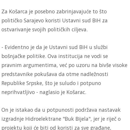
Za Košarca je posebno zabrinjavajuće to što
političko Sarajevo koristi Ustavni sud BiH za
ostvarivanje svojih političkih ciljeva.
- Evidentno je da je Ustavni sud BiH u službi
bošnjačke politike. Ova institucija ne vodi se
pravnim argumentima, već po uzoru na bivše visoke
predstavnike pokušava da otme nadležnosti
Republike Srpske, što je suludo i potpuno
neprihvatljivo - naglasio je Košarac.
On je istakao da u potpunosti podržava nastavak
izgradnje Hidroelektrane "Buk Bijela", jer je riječ o
projektu koji će biti od koristi za sve građane,