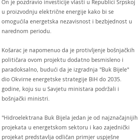
On je pozdravio investicije vlasti u Republici Srpskoj
u proizvodnju električne energije kako bi se
omogućila energetska nezavisnost i bezbjednost u
narednom periodu.
Košarac je napomenuo da je protivljenje bošnjačkih
političara ovom projektu dodatno besmisleno i
paradoksalno, budući da je izgradnja "Buk Bijele"
dio Okvirne energetske strategije BiH do 2035.
godine, koju su u Savjetu ministara podržali i
bošnjački ministri.
"Hidroelektrana Buk Bijela jedan je od najznačajnijih
projekata u energetskom sektoru i kao zajednički
projekat predstavlja odličan primjer uspješne