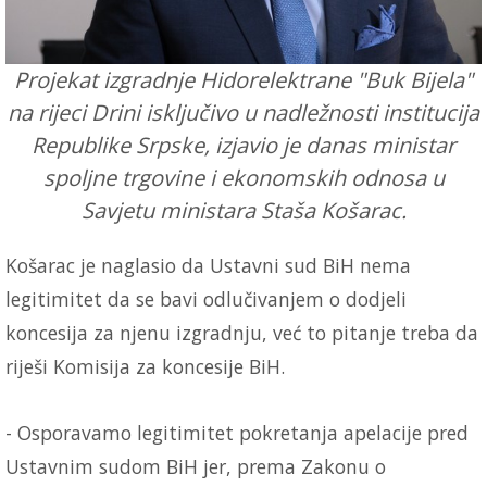
Projekat izgradnje Hidorelektrane "Buk Bijela"
na rijeci Drini isključivo u nadležnosti institucija
Republike Srpske, izjavio je danas ministar
spoljne trgovine i ekonomskih odnosa u
Savjetu ministara Staša Košarac.
Košarac je naglasio da Ustavni sud BiH nema
legitimitet da se bavi odlučivanjem o dodjeli
koncesija za njenu izgradnju, već to pitanje treba da
riješi Komisija za koncesije BiH.
- Osporavamo legitimitet pokretanja apelacije pred
Ustavnim sudom BiH jer, prema Zakonu o