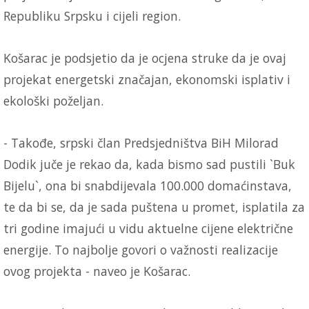
Republiku Srpsku i cijeli region.
Košarac je podsjetio da je ocjena struke da je ovaj
projekat energetski značajan, ekonomski isplativ i
ekološki poželjan.
- Takođe, srpski član Predsjedništva BiH Milorad
Dodik juče je rekao da, kada bismo sad pustili `Buk
Bijelu`, ona bi snabdijevala 100.000 domaćinstava,
te da bi se, da je sada puštena u promet, isplatila za
tri godine imajući u vidu aktuelne cijene električne
energije. To najbolje govori o važnosti realizacije
ovog projekta - naveo je Košarac.