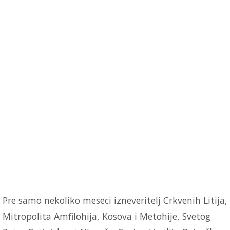
Pre samo nekoliko meseci izneveritelj Crkvenih Litija,
Mitropolita Amfilohija, Kosova i Metohije, Svetog