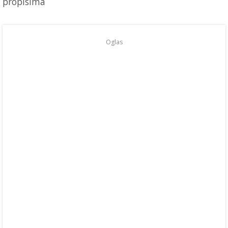
propisima
Oglas