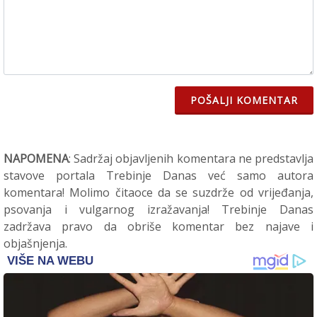
POŠALJI KOMENTAR
NAPOMENA
: Sadržaj objavljenih komentara ne predstavlja
stavove portala Trebinje Danas već samo autora
komentara! Molimo čitaoce da se suzdrže od vrijeđanja,
psovanja i vulgarnog izražavanja! Trebinje Danas
zadržava pravo da obriše komentar bez najave i
objašnjenja.