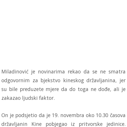
Miladinović je novinarima rekao da se ne smatra
odgovornim za bjekstvo kineskog državljanina, jer
su bile preduzete mjere da do toga ne dođe, ali je
zakazao ljudski faktor.
On je podsjetio da je 19. novembra oko 10.30 časova
državljanin Kine pobjegao iz pritvorske jedinice.