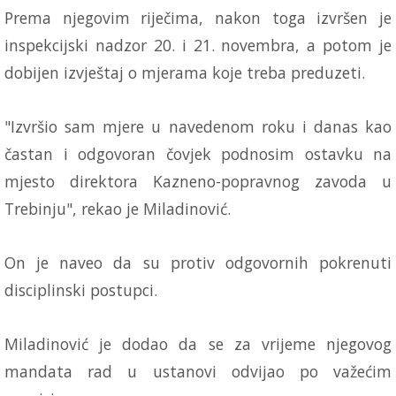
Prema njegovim riječima, nakon toga izvršen je
inspekcijski nadzor 20. i 21. novembra, a potom je
dobijen izvještaj o mjerama koje treba preduzeti.
"Izvršio sam mjere u navedenom roku i danas kao
častan i odgovoran čovjek podnosim ostavku na
mjesto direktora Kazneno-popravnog zavoda u
Trebinju", rekao je Miladinović.
On je naveo da su protiv odgovornih pokrenuti
disciplinski postupci.
Miladinović je dodao da se za vrijeme njegovog
mandata rad u ustanovi odvijao po važećim