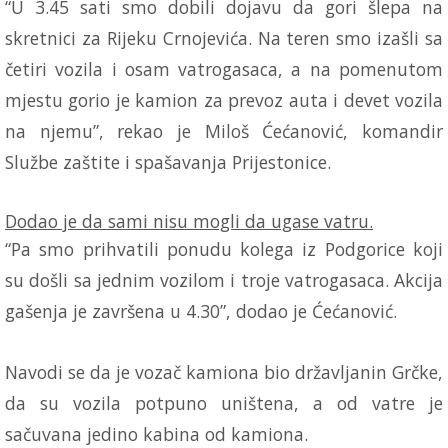
“U 3.45 sati smo dobili dojavu da gori šlepa na
skretnici za Rijeku Crnojevića. Na teren smo izašli sa
četiri vozila i osam vatrogasaca, a na pomenutom
mjestu gorio je kamion za prevoz auta i devet vozila
na njemu”, rekao je Miloš Ćećanović, komandir
Službe zaštite i spašavanja Prijestonice.
Dodao je da sami nisu mogli da ugase vatru.
“Pa smo prihvatili ponudu kolega iz Podgorice koji
su došli sa jednim vozilom i troje vatrogasaca. Akcija
gašenja je završena u 4.30”, dodao je Ćećanović.
Navodi se da je vozač kamiona bio državljanin Grčke,
da su vozila potpuno uništena, a od vatre je
sačuvana jedino kabina od kamiona.