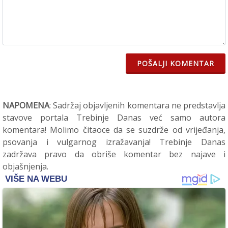
POŠALJI KOMENTAR
NAPOMENA
: Sadržaj objavljenih komentara ne predstavlja
stavove portala Trebinje Danas već samo autora
komentara! Molimo čitaoce da se suzdrže od vrijeđanja,
psovanja i vulgarnog izražavanja! Trebinje Danas
zadržava pravo da obriše komentar bez najave i
objašnjenja.