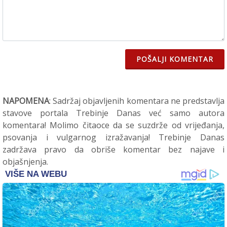
POŠALJI KOMENTAR
NAPOMENA
: Sadržaj objavljenih komentara ne predstavlja
stavove portala Trebinje Danas već samo autora
komentara! Molimo čitaoce da se suzdrže od vrijeđanja,
psovanja i vulgarnog izražavanja! Trebinje Danas
zadržava pravo da obriše komentar bez najave i
objašnjenja.