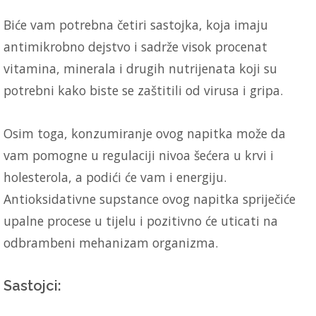
Biće vam potrebna četiri sastojka, koja imaju
antimikrobno dejstvo i sadrže visok procenat
vitamina, minerala i drugih nutrijenata koji su
potrebni kako biste se zaštitili od virusa i gripa.
Osim toga, konzumiranje ovog napitka može da
vam pomogne u regulaciji nivoa šećera u krvi i
holesterola, a podići će vam i energiju.
Antioksidativne supstance ovog napitka spriječiće
upalne procese u tijelu i pozitivno će uticati na
odbrambeni mehanizam organizma.
Sastojci: