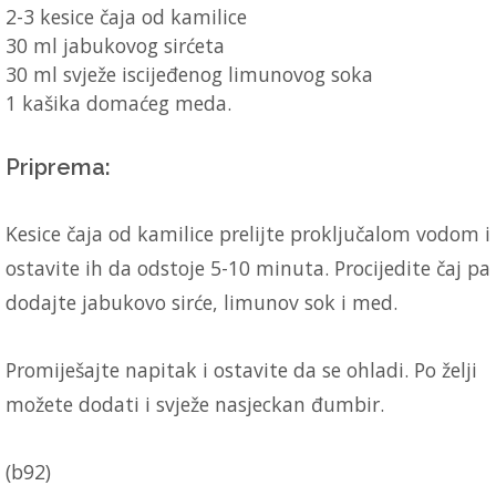
2-3 kesice čaja od kamilice
30 ml jabukovog sirćeta
30 ml svježe iscijeđenog limunovog soka
1 kašika domaćeg meda.
Priprema:
Kesice čaja od kamilice prelijte proključalom vodom i
ostavite ih da odstoje 5-10 minuta. Procijedite čaj pa
dodajte jabukovo sirće, limunov sok i med.
Promiješajte napitak i ostavite da se ohladi. Po želji
možete dodati i svježe nasjeckan đumbir.
(b92)