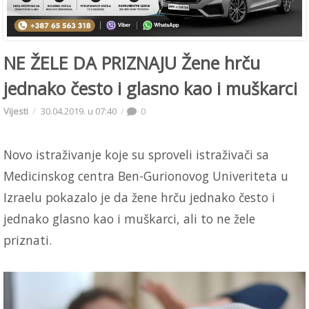
NE ŽELE DA PRIZNAJU Žene hrču
jednako često i glasno kao i muškarci
Vijesti
30.04.2019. u 07:40
0
Novo istraživanje koje su sproveli istraživači sa
Medicinskog centra Ben-Gurionovog Univeriteta u
Izraelu pokazalo je da žene hrču jednako često i
jednako glasno kao i muškarci, ali to ne žele
priznati.