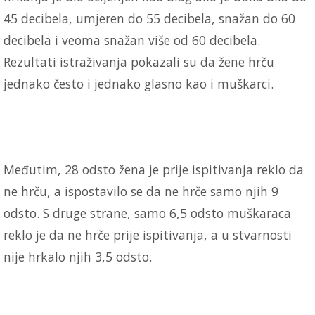
45 decibela, umjeren do 55 decibela, snažan do 60
decibela i veoma snažan više od 60 decibela.
Rezultati istraživanja pokazali su da žene hrču
jednako često i jednako glasno kao i muškarci.
Međutim, 28 odsto žena je prije ispitivanja reklo da
ne hrču, a ispostavilo se da ne hrče samo njih 9
odsto. S druge strane, samo 6,5 odsto muškaraca
reklo je da ne hrče prije ispitivanja, a u stvarnosti
nije hrkalo njih 3,5 odsto.