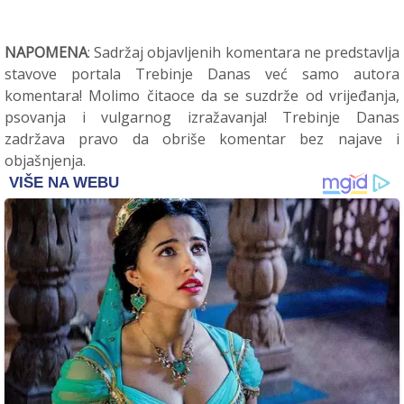
NAPOMENA
: Sadržaj objavljenih komentara ne predstavlja
stavove portala Trebinje Danas već samo autora
komentara! Molimo čitaoce da se suzdrže od vrijeđanja,
psovanja i vulgarnog izražavanja! Trebinje Danas
zadržava pravo da obriše komentar bez najave i
objašnjenja.