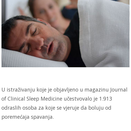
U istraživanju koje je objavljeno u magazinu Journal
of Clinical Sleep Medicine učestvovalo je 1.913
odraslih osoba za koje se vjeruje da boluju od
poremećaja spavanja.