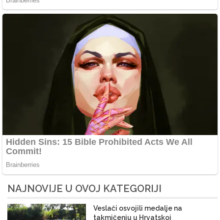
NAJNOVIJE U OVOJ KATEGORIJI
Veslači osvojili medalje na
takmičenju u Hrvatskoj