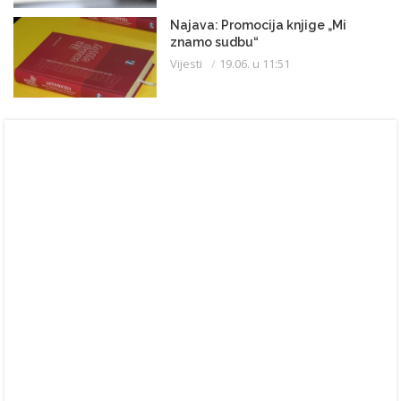
Najava: Promocija knjige „Mi
znamo sudbu“
Vijesti
19.06. u 11:51