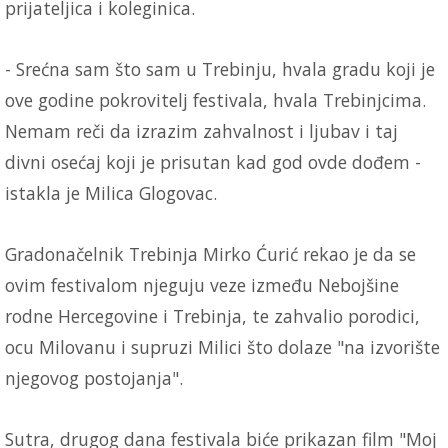
prijateljica i koleginica.
- Srećna sam što sam u Trebinju, hvala gradu koji je
ove godine pokrovitelj festivala, hvala Trebinjcima.
Nemam reči da izrazim zahvalnost i ljubav i taj
divni osećaj koji je prisutan kad god ovde dođem -
istakla je Milica Glogovac.
Gradonačelnik Trebinja Mirko Ćurić rekao je da se
ovim festivalom njeguju veze između Nebojšine
rodne Hercegovine i Trebinja, te zahvalio porodici,
ocu Milovanu i supruzi Milici što dolaze "na izvorište
njegovog postojanja".
Sutra, drugog dana festivala biće prikazan film "Moj