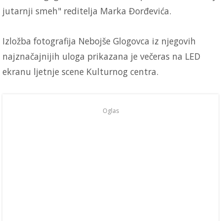
jutarnji smeh" reditelja Marka Đorđevića.
Izložba fotografija Nebojše Glogovca iz njegovih
najznačajnijih uloga prikazana je večeras na LED
ekranu ljetnje scene Kulturnog centra.
Oglas