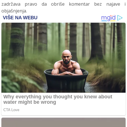
zadržava pravo da obriše komentar bez najave i
objašnjenja.