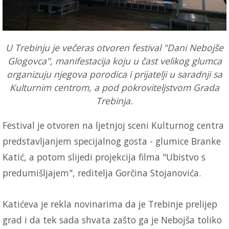
U Trebinju je večeras otvoren festival "Dani Nebojše
Glogovca", manifestacija koju u čast velikog glumca
organizuju njegova porodica i prijatelji u saradnji sa
Kulturnim centrom, a pod pokroviteljstvom Grada
Trebinja.
Festival je otvoren na ljetnjoj sceni Kulturnog centra
predstavljanjem specijalnog gosta - glumice Branke
Katić, a potom slijedi projekcija filma "Ubistvo s
predumišljajem", reditelja Gorčina Stojanovića.
Katićeva je rekla novinarima da je Trebinje prelijep
grad i da tek sada shvata zašto ga je Nebojša toliko