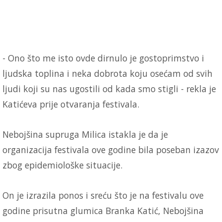
- Ono što me isto ovde dirnulo je gostoprimstvo i
ljudska toplina i neka dobrota koju osećam od svih
ljudi koji su nas ugostili od kada smo stigli - rekla je
Katićeva prije otvaranja festivala.
Nebojšina supruga Milica istakla je da je
organizacija festivala ove godine bila poseban izazov
zbog epidemiološke situacije.
On je izrazila ponos i sreću što je na festivalu ove
godine prisutna glumica Branka Katić, Nebojšina