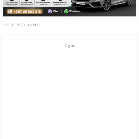
01.01.1970. u 01:00
Oglas