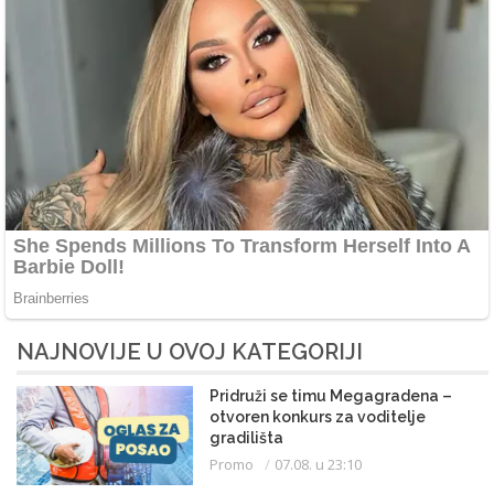
NAJNOVIJE U OVOJ KATEGORIJI
Pridruži se timu Megagradena –
otvoren konkurs za voditelje
gradilišta
Promo
07.08. u 23:10