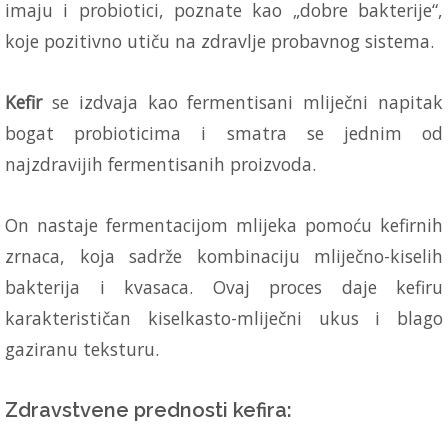
imaju i probiotici, poznate kao „dobre bakterije“,
koje pozitivno utiču na zdravlje probavnog sistema.
Kefir
se izdvaja kao fermentisani mliječni napitak
bogat probioticima i smatra se jednim od
najzdravijih fermentisanih proizvoda.
On nastaje fermentacijom mlijeka pomoću kefirnih
zrnaca, koja sadrže kombinaciju mliječno-kiselih
bakterija i kvasaca. Ovaj proces daje kefiru
karakterističan kiselkasto-mliječni ukus i blago
gaziranu teksturu.
Zdravstvene prednosti kefira: