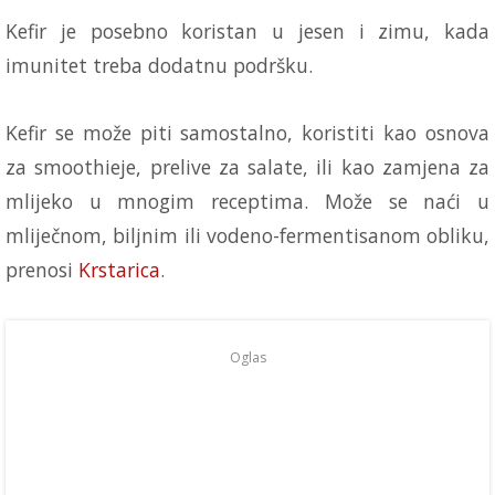
Kefir je posebno koristan u jesen i zimu, kada
imunitet treba dodatnu podršku.
Kefir se može piti samostalno, koristiti kao osnova
za smoothieje, prelive za salate, ili kao zamjena za
mlijeko u mnogim receptima. Može se naći u
mliječnom, biljnim ili vodeno-fermentisanom obliku,
prenosi
Krstarica
.
Oglas