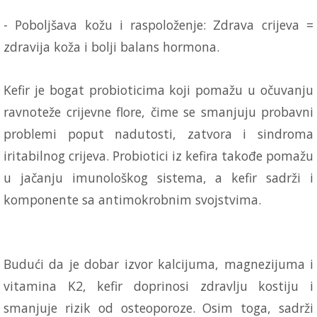
- Poboljšava kožu i raspoloženje: Zdrava crijeva =
zdravija koža i bolji balans hormona.
Kefir je bogat probioticima koji pomažu u očuvanju
ravnoteže crijevne flore, čime se smanjuju probavni
problemi poput nadutosti, zatvora i sindroma
iritabilnog crijeva. Probiotici iz kefira takođe pomažu
u jačanju imunološkog sistema, a kefir sadrži i
komponente sa antimokrobnim svojstvima.
Budući da je dobar izvor kalcijuma, magnezijuma i
vitamina K2, kefir doprinosi zdravlju kostiju i
smanjuje rizik od osteoporoze. Osim toga, sadrži