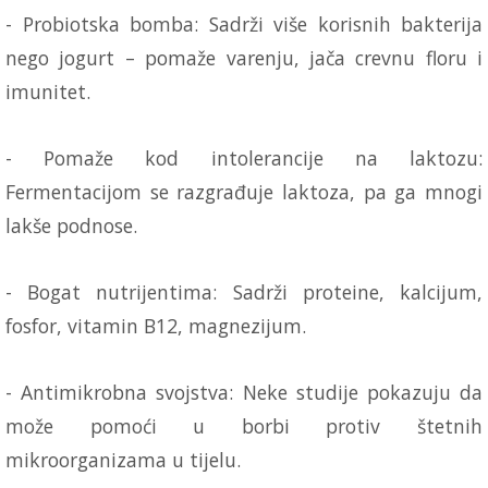
- Probiotska bomba: Sadrži više korisnih bakterija
nego jogurt – pomaže varenju, jača crevnu floru i
imunitet.
- Pomaže kod intolerancije na laktozu:
Fermentacijom se razgrađuje laktoza, pa ga mnogi
lakše podnose.
- Bogat nutrijentima: Sadrži proteine, kalcijum,
fosfor, vitamin B12, magnezijum.
- Antimikrobna svojstva: Neke studije pokazuju da
može pomoći u borbi protiv štetnih
mikroorganizama u tijelu.