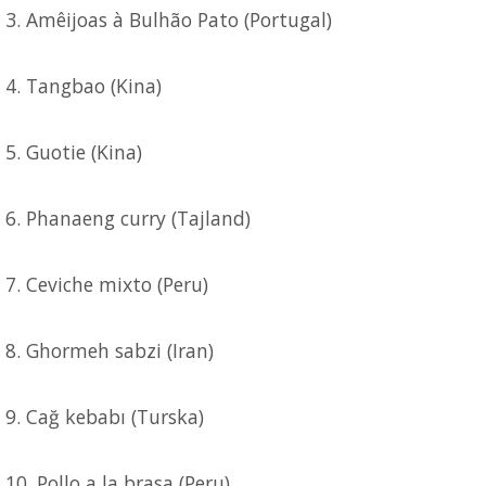
3. Amêijoas à Bulhão Pato (Portugal)
4. Tangbao (Kina)
5. Guotie (Kina)
6. Phanaeng curry (Tajland)
7. Ceviche mixto (Peru)
8. Ghormeh sabzi (Iran)
9. Cağ kebabı (Turska)
10. Pollo a la brasa (Peru)