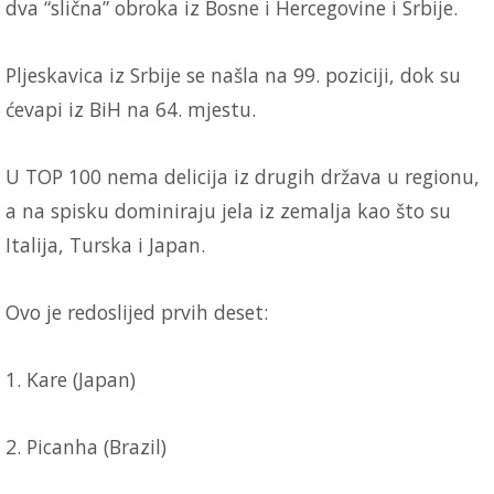
dva “slična” obroka iz Bosne i Hercegovine i Srbije.
Pljeskavica iz Srbije se našla na 99. poziciji, dok su
ćevapi iz BiH na 64. mjestu.
U TOP 100 nema delicija iz drugih država u regionu,
a na spisku dominiraju jela iz zemalja kao što su
Italija, Turska i Japan.
Ovo je redoslijed prvih deset:
1. Kare (Japan)
2. Picanha (Brazil)