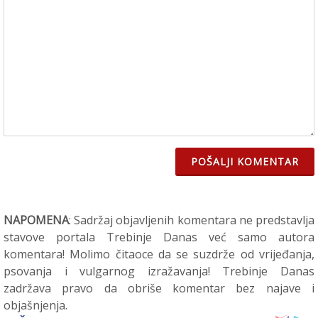
POŠALJI KOMENTAR
NAPOMENA
: Sadržaj objavljenih komentara ne predstavlja
stavove portala Trebinje Danas već samo autora
komentara! Molimo čitaoce da se suzdrže od vrijeđanja,
psovanja i vulgarnog izražavanja! Trebinje Danas
zadržava pravo da obriše komentar bez najave i
objašnjenja.