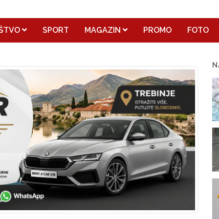
ŠTVO
SPORT
MAGAZIN
PROMO
FOTO
N