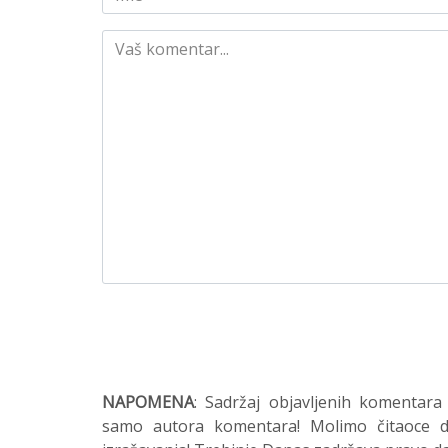
NAPOMENA
: Sadržaj objavljenih komentara
samo autora komentara! Molimo čitaoce da