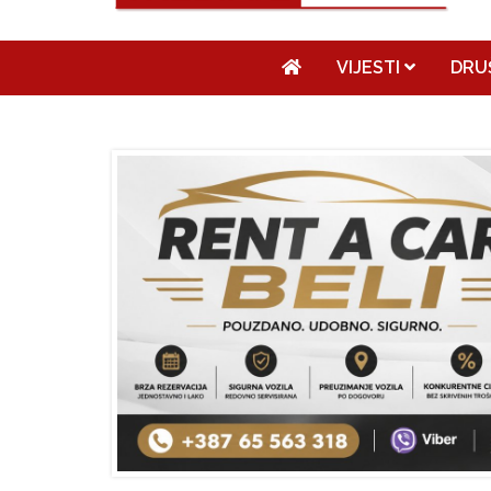
VIJESTI
DRU