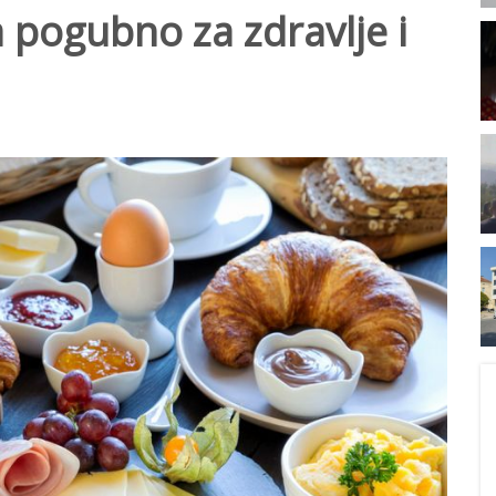
 pogubno za zdravlje i