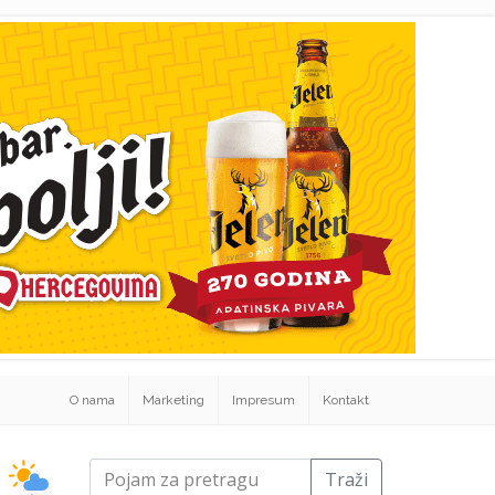
O nama
Marketing
Impresum
Kontakt
Traži