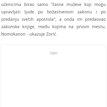
učenicima birao samo "časne muževe koji mogu
upravljati ljude po božastvenom zakonu i po
predanju svetih apostola", a onda im predaovao
zakonske knjige, među kojima na prvom mestu,
Nomokanon - ukazuje Zorić.
Oglas