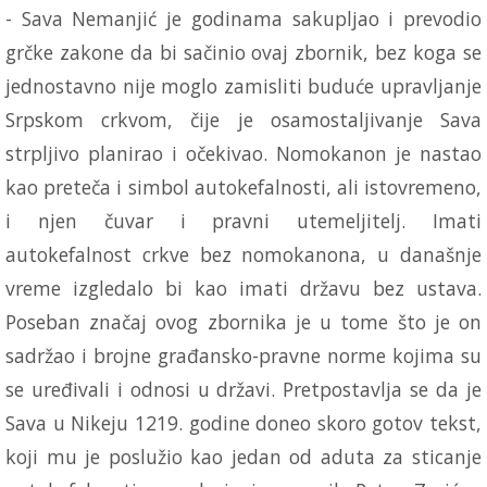
- Sava Nemanjić je godinama sakupljao i prevodio
grčke zakone da bi sačinio ovaj zbornik, bez koga se
jednostavno nije moglo zamisliti buduće upravljanje
Srpskom crkvom, čije je osamostaljivanje Sava
strpljivo planirao i očekivao. Nomokanon je nastao
kao preteča i simbol autokefalnosti, ali istovremeno,
i njen čuvar i pravni utemeljitelj. Imati
autokefalnost crkve bez nomokanona, u današnje
vreme izgledalo bi kao imati državu bez ustava.
Poseban značaj ovog zbornika je u tome što je on
sadržao i brojne građansko-pravne norme kojima su
se uređivali i odnosi u državi. Pretpostavlja se da je
Sava u Nikeju 1219. godine doneo skoro gotov tekst,
koji mu je poslužio kao jedan od aduta za sticanje