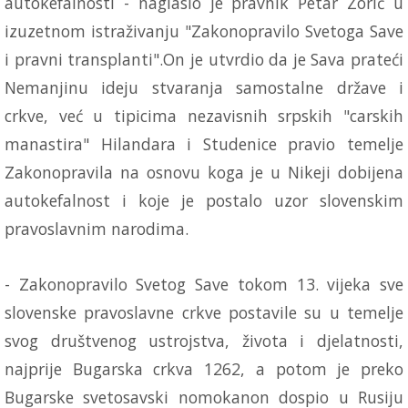
autokefalnosti - naglasio je pravnik Petar Zorić u
izuzetnom istraživanju "Zakonopravilo Svetoga Save
i pravni transplanti".On je utvrdio da je Sava prateći
Nemanjinu ideju stvaranja samostalne države i
crkve, već u tipicima nezavisnih srpskih "carskih
manastira" Hilandara i Studenice pravio temelje
Zakonopravila na osnovu koga je u Nikeji dobijena
autokefalnost i koje je postalo uzor slovenskim
pravoslavnim narodima.
- Zakonopravilo Svetog Save tokom 13. vijeka sve
slovenske pravoslavne crkve postavile su u temelje
svog društvenog ustrojstva, života i djelatnosti,
najprije Bugarska crkva 1262, a potom je preko
Bugarske svetosavski nomokanon dospio u Rusiju