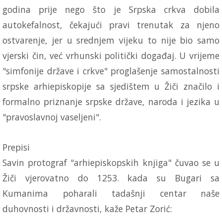
godina prije nego što je Srpska crkva dobila
autokefalnost, čekajući pravi trenutak za njeno
ostvarenje, jer u srednjem vijeku to nije bio samo
vjerski čin, već vrhunski politički događaj. U vrijeme
"simfonije države i crkve" proglašenje samostalnosti
srpske arhiepiskopije sa sjedištem u Žiči značilo i
formalno priznanje srpske države, naroda i jezika u
"pravoslavnoj vaseljeni".
Prepisi
Savin protograf "arhiepiskopskih knjiga" čuvao se u
Žiči vjerovatno do 1253. kada su Bugari sa
Kumanima poharali tadašnji centar naše
duhovnosti i državnosti, kaže Petar Zorić: