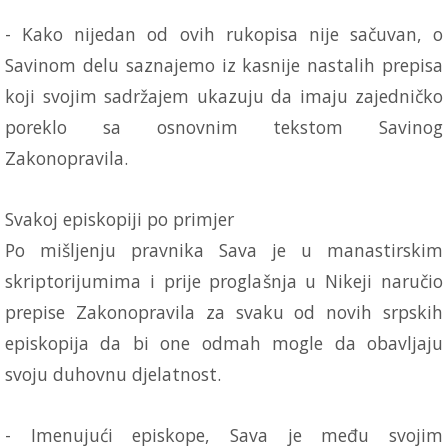
- Kako nijedan od ovih rukopisa nije sačuvan, o
Savinom delu saznajemo iz kasnije nastalih prepisa
koji svojim sadržajem ukazuju da imaju zajedničko
poreklo sa osnovnim tekstom Savinog
Zakonopravila.
Svakoj episkopiji po primjer
Po mišljenju pravnika Sava je u manastirskim
skriptorijumima i prije proglašnja u Nikeji naručio
prepise Zakonopravila za svaku od novih srpskih
episkopija da bi one odmah mogle da obavljaju
svoju duhovnu djelatnost.
- Imenujući episkope, Sava je među svojim