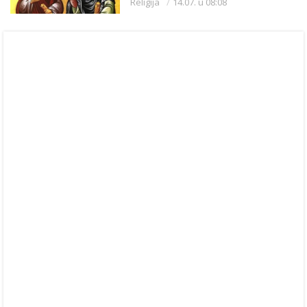
Religija
14.07. u 08:08