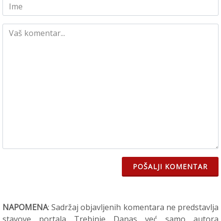
POŠALJI KOMENTAR
NAPOMENA
: Sadržaj objavljenih komentara ne predstavlja
stavove portala Trebinje Danas već samo autora