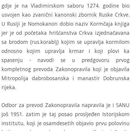
gdje je na Vladimirskom saboru 1274. godine bio
usvojen kao zvanični kanonski zbornik Ruske Crkve.
U Rusiji je Nomokanon dobio naziv Kormčaja knjiga
jer je od početaka hrišćanstva Crkva izjednačavana
sa brodom (rus.korablj) kojim se upravlja kormilom
odnosno kojim upravlja krmar i koji plovi ka
spasenju - navodi se u predgovoru prvog
kompletnog prevoda Zakonopravila koji je objavila
Mitropolija dabrobosanska i manastir Dobrunska
rijeka.
Odbor za prevod Zakonopravila napravila je i SANU
još 1951. zatim je taj posao prosljeđen Istorijskom
institutu, koji je osamdesetih objavio prvu polovinu