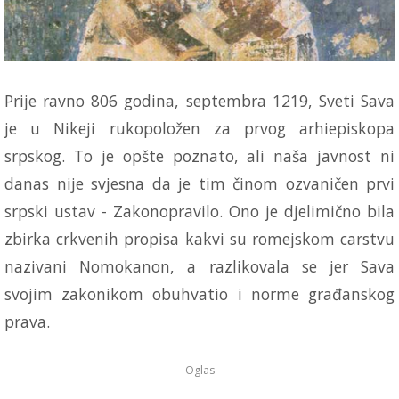
Prije ravno 806 godina, septembra 1219, Sveti Sava
je u Nikeji rukopoložen za prvog arhiepiskopa
srpskog. To je opšte poznato, ali naša javnost ni
danas nije svjesna da je tim činom ozvaničen prvi
srpski ustav - Zakonopravilo. Ono je djelimično bila
zbirka crkvenih propisa kakvi su romejskom carstvu
nazivani Nomokanon, a razlikovala se jer Sava
svojim zakonikom obuhvatio i norme građanskog
prava.
Oglas