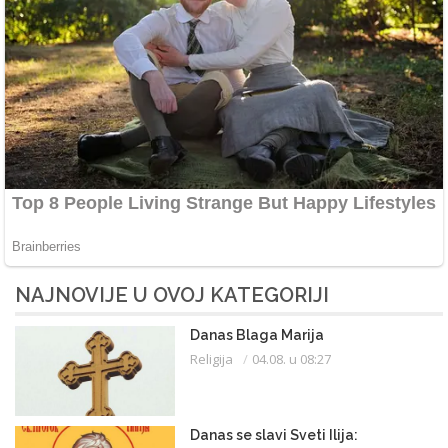
NAJNOVIJE U OVOJ KATEGORIJI
Danas Blaga Marija
Religija
04.08. u 08:27
Danas se slavi Sveti Ilija: