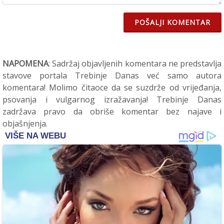
POŠALJI KOMENTAR
NAPOMENA
: Sadržaj objavljenih komentara ne predstavlja
stavove portala Trebinje Danas već samo autora
komentara! Molimo čitaoce da se suzdrže od vrijeđanja,
psovanja i vulgarnog izražavanja! Trebinje Danas
zadržava pravo da obriše komentar bez najave i
objašnjenja.