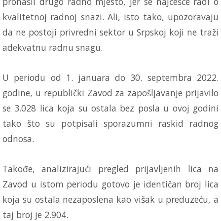
pronašli drugo radno mjesto, jer se najčešće radi o
kvalitetnoj radnoj snazi. Ali, isto tako, upozoravaju
da ne postoji privredni sektor u Srpskoj koji ne traži
adekvatnu radnu snagu.
U periodu od 1. januara do 30. septembra 2022.
godine, u republički Zavod za zapošljavanje prijavilo
se 3.028 lica koja su ostala bez posla u ovoj godini
tako što su potpisali sporazumni raskid radnog
odnosa.
Takođe, analizirajući pregled prijavljenih lica na
Zavod u istom periodu gotovo je identičan broj lica
koja su ostala nezaposlena kao višak u preduzeću, a
taj broj je 2.904.