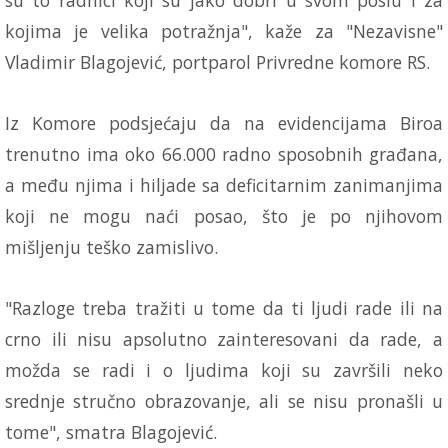
kojima je velika potražnja", kaže za "Nezavisne"
Vladimir Blagojević, portparol Privredne komore RS.
Iz Komore podsjećaju da na evidencijama Biroa
trenutno ima oko 66.000 radno sposobnih građana,
a među njima i hiljade sa deficitarnim zanimanjima
koji ne mogu naći posao, što je po njihovom
mišljenju teško zamislivo.
"Razloge treba tražiti u tome da ti ljudi rade ili na
crno ili nisu apsolutno zainteresovani da rade, a
možda se radi i o ljudima koji su završili neko
srednje stručno obrazovanje, ali se nisu pronašli u
tome", smatra Blagojević.