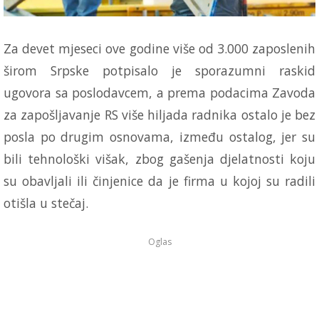
Za devet mjeseci ove godine više od 3.000 zaposlenih
širom Srpske potpisalo je sporazumni raskid
ugovora sa poslodavcem, a prema podacima Zavoda
za zapošljavanje RS više hiljada radnika ostalo je bez
posla po drugim osnovama, između ostalog, jer su
bili tehnološki višak, zbog gašenja djelatnosti koju
su obavljali ili činjenice da je firma u kojoj su radili
otišla u stečaj.
Oglas