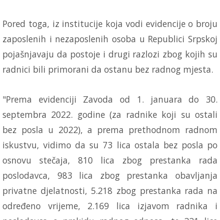
Pored toga, iz institucije koja vodi evidencije o broju
zaposlenih i nezaposlenih osoba u Republici Srpskoj
pojašnjavaju da postoje i drugi razlozi zbog kojih su
radnici bili primorani da ostanu bez radnog mjesta.
"Prema evidenciji Zavoda od 1. januara do 30.
septembra 2022. godine (za radnike koji su ostali
bez posla u 2022), a prema prethodnom radnom
iskustvu, vidimo da su 73 lica ostala bez posla po
osnovu stečaja, 810 lica zbog prestanka rada
poslodavca, 983 lica zbog prestanka obavljanja
privatne djelatnosti, 5.218 zbog prestanka rada na
određeno vrijeme, 2.169 lica izjavom radnika i