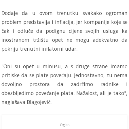
Dodaje da u ovom trenutku svakako ogroman
problem predstavlja i inflacija, jer kompanije koje se
čak i odluče da podignu cijene svojih usluga ka
inostranom tržištu opet ne mogu adekvatno da
pokriju trenutni inflatorni udar.
"Oni su opet u minusu, a s druge strane imamo
pritiske da se plate povećaju. Jednostavno, tu nema
dovoljno prostora da zadržimo radnike i
obezbijedimo povećanje plata. Nažalost, ali je tako",
naglašava Blagojević.
Oglas