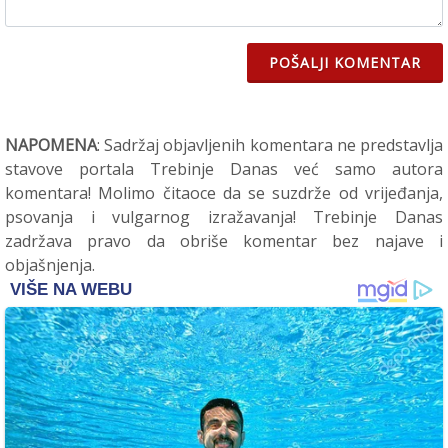
POŠALJI KOMENTAR
NAPOMENA
: Sadržaj objavljenih komentara ne predstavlja
stavove portala Trebinje Danas već samo autora
komentara! Molimo čitaoce da se suzdrže od vrijeđanja,
psovanja i vulgarnog izražavanja! Trebinje Danas
zadržava pravo da obriše komentar bez najave i
objašnjenja.