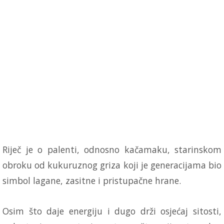
Riječ je o palenti, odnosno kačamaku, starinskom
obroku od kukuruznog griza koji je generacijama bio
simbol lagane, zasitne i pristupačne hrane.
Osim što daje energiju i dugo drži osjećaj sitosti,