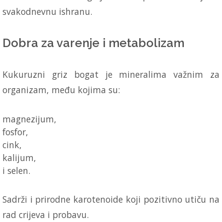
svakodnevnu ishranu.
Dobra za varenje i metabolizam
Kukuruzni griz bogat je mineralima važnim za
organizam, među kojima su:
magnezijum,
fosfor,
cink,
kalijum,
i selen.
Sadrži i prirodne karotenoide koji pozitivno utiču na
rad crijeva i probavu.