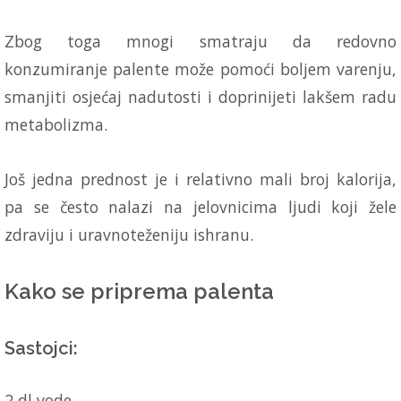
Zbog toga mnogi smatraju da redovno
konzumiranje palente može pomoći boljem varenju,
smanjiti osjećaj nadutosti i doprinijeti lakšem radu
metabolizma.
Još jedna prednost je i relativno mali broj kalorija,
pa se često nalazi na jelovnicima ljudi koji žele
zdraviju i uravnoteženiju ishranu.
Kako se priprema palenta
Sastojci:
2 dl vode