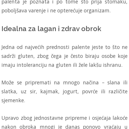
palenta je poznata i po tome što prija stomaku,
poboljšava varenje i ne opterećuje organizam.
Idealna za lagan i zdrav obrok
Jedna od najvećih prednosti palente jeste to što ne
sadrži gluten, zbog čega je često biraju osobe koje
imaju intoleranciju na gluten ili žele lakšu ishranu.
Može se pripremati na mnogo načina – slana ili
slatka, uz sir, kajmak, jogurt, povrće ili različite
sjemenke.
Upravo zbog jednostavne pripreme i osjećaja lakoće
nakon obroka mnogi je danas ponovo vraćaju u