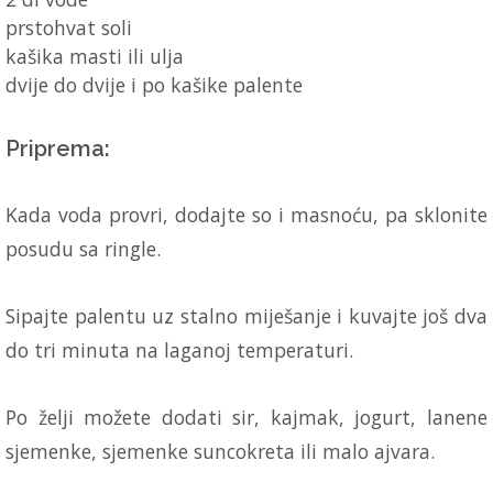
prstohvat soli
kašika masti ili ulja
dvije do dvije i po kašike palente
Priprema:
Kada voda provri, dodajte so i masnoću, pa sklonite
posudu sa ringle.
Sipajte palentu uz stalno miješanje i kuvajte još dva
do tri minuta na laganoj temperaturi.
Po želji možete dodati sir, kajmak, jogurt, lanene
sjemenke, sjemenke suncokreta ili malo ajvara.