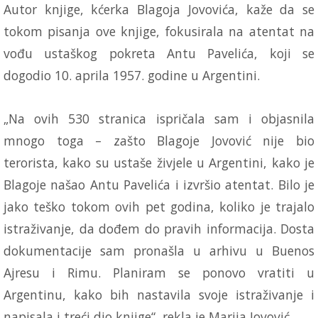
Autor knjige, kćerka Blagoja Jovovića, kaže da se
tokom pisanja ove knjige, fokusirala na atentat na
vođu ustaškog pokreta Antu Pavelića, koji se
dogodio 10. aprila 1957. godine u Argentini.
„Na ovih 530 stranica ispričala sam i objasnila
mnogo toga – zašto Blagoje Jovović nije bio
terorista, kako su ustaše živjele u Argentini, kako je
Blagoje našao Antu Pavelića i izvršio atentat. Bilo je
jako teško tokom ovih pet godina, koliko je trajalo
istraživanje, da dođem do pravih informacija. Dosta
dokumentacije sam pronašla u arhivu u Buenos
Ajresu i Rimu. Planiram se ponovo vratiti u
Argentinu, kako bih nastavila svoje istraživanje i
napisala i treći dio knjige“, rekla je Marija Jovović.