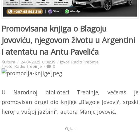
Promovisana knjiga o Blagoju
Jovoviću, njegovom životu u Argentini
i atentatu na Antu Pavelića
Kultura
24.04.2025. u 08:39
Izvor: Radio Trebinje
Foto: Radio Trebinje
0
U Narodnoj biblioteci Trebinje, večeras je
promovisan drugi dio knjige „Blagoje Jovović, srpski
heroj u vučjoj jazbini“, autora Marije Jovović.
Oglas