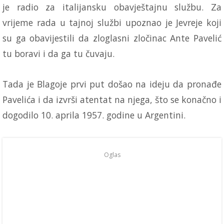
je radio za italijansku obavještajnu službu. Za
vrijeme rada u tajnoj službi upoznao je Jevreje koji
su ga obavijestili da zloglasni zločinac Ante Pavelić
tu boravi i da ga tu čuvaju.
Tada je Blagoje prvi put došao na ideju da pronađe
Pavelića i da izvrši atentat na njega, što se konačno i
dogodilo 10. aprila 1957. godine u Argentini.
Oglas