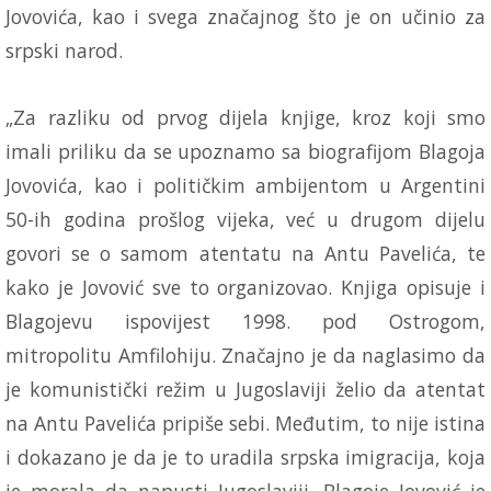
Jovovića, kao i svega značajnog što je on učinio za
srpski narod.
„Za razliku od prvog dijela knjige, kroz koji smo
imali priliku da se upoznamo sa biografijom Blagoja
Jovovića, kao i političkim ambijentom u Argentini
50-ih godina prošlog vijeka, već u drugom dijelu
govori se o samom atentatu na Antu Pavelića, te
kako je Jovović sve to organizovao. Knjiga opisuje i
Blagojevu ispovijest 1998. pod Ostrogom,
mitropolitu Amfilohiju. Značajno je da naglasimo da
je komunistički režim u Jugoslaviji želio da atentat
na Antu Pavelića pripiše sebi. Međutim, to nije istina
i dokazano je da je to uradila srpska imigracija, koja