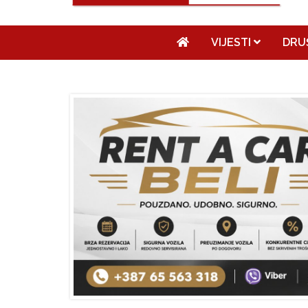
VIJESTI
DRU