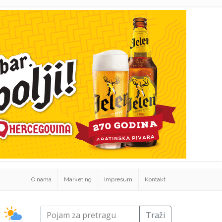
O nama
Marketing
Impresum
Kontakt
Traži