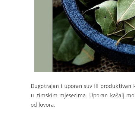
Dugotrajan i uporan suv ili produktivan ka
u zimskim mjesecima. Uporan kašalj mo
od lovora.