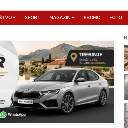
ŠTVO
SPORT
MAGAZIN
PROMO
FOTO
N