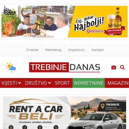
O nama
Marketing
Impresum
Kontakt
VIJESTI
DRUŠTVO
SPORT
NEKRETNINE
MAGAZI