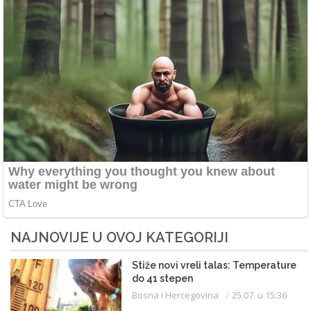
NAJNOVIJE U OVOJ KATEGORIJI
Stiže novi vreli talas: Temperature
do 41 stepen
Bosna i Hercegovina
25.07. u 15:36