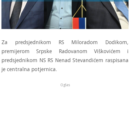
Za predsjednikom RS Miloradom Dodikom,
premijerom Srpske Radovanom Viškovićem i
predsjednikom NS RS Nenad Stevandićem raspisana
je centralna potjernica.
Oglas