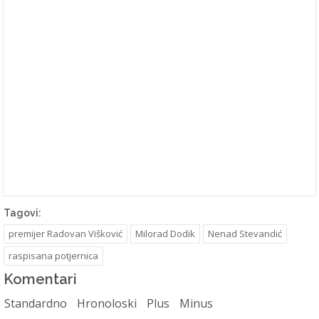
Tagovi:
premijer Radovan Višković
Milorad Dodik
Nenad Stevandić
raspisana potjernica
Komentari
Standardno
Hronoloski
Plus
Minus