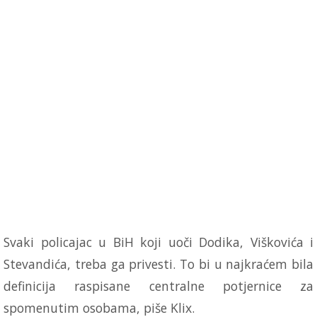
Svaki policajac u BiH koji uoči Dodika, Viškovića i
Stevandića, treba ga privesti. To bi u najkraćem bila
definicija raspisane centralne potjernice za
spomenutim osobama, piše Klix.