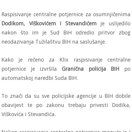
Raspisivanje centralne potjernice za osumnjičenima
Dodikom, Viškovićem i Stevandićem
je uslijedilo
nakon što im je Sud BiH odredio pritvor zbog
neodazivanja Tužilaštvu BiH na saslušanje.
Kako je rečeno za Klix raspisivanje centralne
potjernice je izvršila
Granična policija BiH
po
automatskoj naredbi Suda BiH.
To znači da su sve policijske agencije u BiH dobile
obavijest te po zakonu trebaju privesti Dodika,
Viškovića i Stevandića.
Nakon raspisivanja centralne potjernice moguće je i