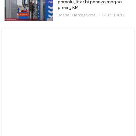
pomolu, litar bi ponovo mogao
preći 3 KM
Bosna i Hercegovina
17.07. u 10:06