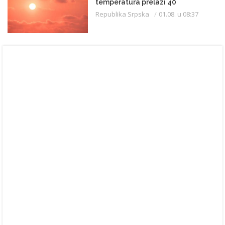
temperatura prelazi 40
Republika Srpska
01.08. u 08:37