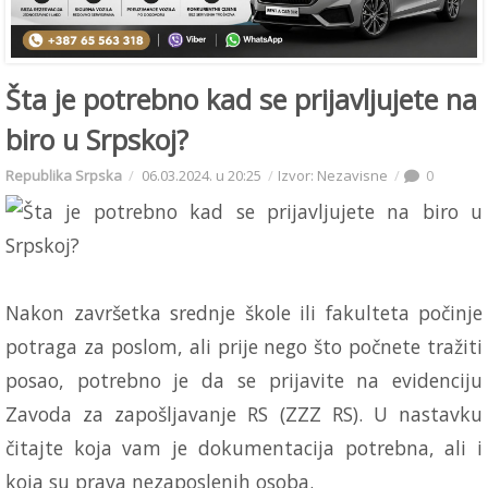
Šta je potrebno kad se prijavljujete na
biro u Srpskoj?
Republika Srpska
06.03.2024. u 20:25
Izvor: Nezavisne
0
Nakon završetka srednje škole ili fakulteta počinje
potraga za poslom, ali prije nego što počnete tražiti
posao, potrebno je da se prijavite na evidenciju
Zavoda za zapošljavanje RS (ZZZ RS). U nastavku
čitajte koja vam je dokumentacija potrebna, ali i
koja su prava nezaposlenih osoba.