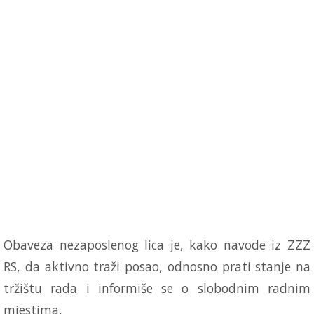
Obaveza nezaposlenog lica je, kako navode iz ZZZ
RS, da aktivno traži posao, odnosno prati stanje na
tržištu rada i informiše se o slobodnim radnim
mjestima.