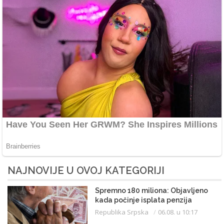
NAJNOVIJE U OVOJ KATEGORIJI
Spremno 180 miliona: Objavljeno
kada počinje isplata penzija
Republika Srpska
06.08. u 10:17