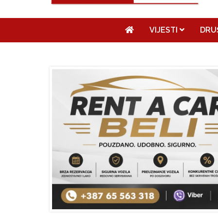
VIJESTI
DRU