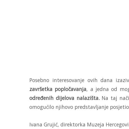
Posebno interesovanje ovih dana izazi
završetka popločavanja
, a jedna od mog
određenih dijelova nalazišta.
Na taj način
omogućilo njihovo predstavljanje posjeti
Ivana Grujić, direktorka Muzeja Hercegov