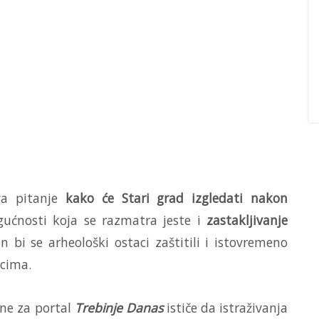
va pitanje
kako će Stari grad izgledati nakon
ućnosti koja se razmatra jeste i
zastakljivanje
 bi se arheološki ostaci zaštitili i istovremeno
ocima.
ine za portal
Trebinje Danas
ističe da istraživanja