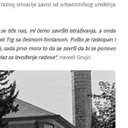
azvoj situacije zavisi od urbanističkog uređenja
 tiče nas, mi ćemo završiti istraživanja, a onda
vati Trg sa česmom-fontanom. Pošto je raskopan i
i, sada prvo mora to da se završi da bi se ponovo
ulaz za izvođenje radova“
, navodi Grujić.