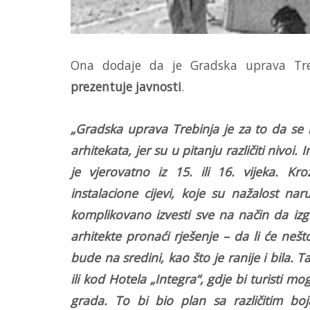
Ona dodaje da je Gradska uprava Tr
prezentuje javnosti
.
„Gradska uprava Trebinja je za to da se n
arhitekata, jer su u pitanju različiti nivoi.
je vjerovatno iz 15. ili 16. vijeka.
instalacione cijevi, koje su nažalost nar
komplikovano izvesti sve na način da izg
arhitekte pronaći rješenje – da li će ne
bude na sredini, kao što je ranije i bila
ili kod Hotela „Integra“, gdje bi turisti mog
grada. To bi bio plan sa različitim b