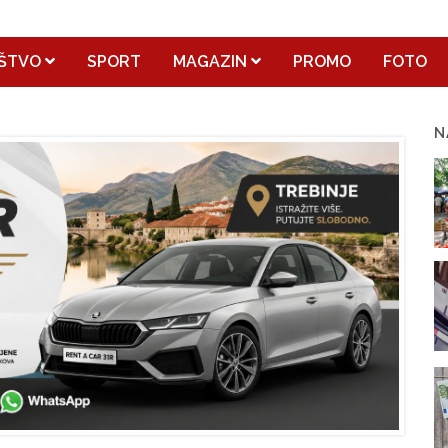
ŠTVO
SPORT
MAGAZIN
PROMO
FOTO
N