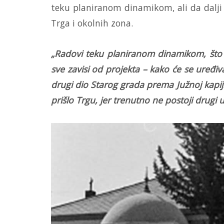
teku planiranom dinamikom, ali da dalji r
Trga i okolnih zona.
„Radovi teku planiranom dinamikom, što se
sve zavisi od projekta – kako će se uređi
drugi dio Starog grada prema Južnoj kapij
prišlo Trgu, jer trenutno ne postoji drugi 