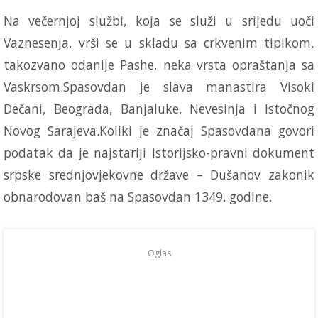
Na večernjoj službi, koja se služi u srijedu uoči
Vaznesenja, vrši se u skladu sa crkvenim tipikom,
takozvano odanije Pashe, neka vrsta opraštanja sa
Vaskrsom.Spasovdan je slava manastira Visoki
Dečani, Beograda, Banjaluke, Nevesinja i Istočnog
Novog Sarajeva.Koliki je značaj Spasovdana govori
podatak da je najstariji istorijsko-pravni dokument
srpske srednjovjekovne države – Dušanov zakonik
obnarodovan baš na Spasovdan 1349. godine.
Oglas