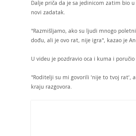
Dalje priča da je sa jedinicom zatim bio 
novi zadatak.
"Razmišljamo, ako su ljudi mnogo poletni
dođu, ali je ovo rat, nije igra", kazao je An
U videu je pozdravio oca i kuma i poručio
"Roditelji su mi govorili 'nije to tvoj rat'
kraju razgovora.