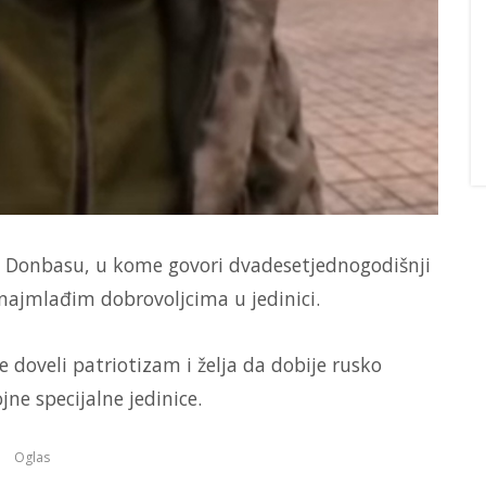
 u Donbasu, u kome govori dvadesetjednogodišnji
 najmlađim dobrovoljcima u jedinici.
 doveli patriotizam i želja da dobije rusko
ne specijalne jedinice.
Oglas