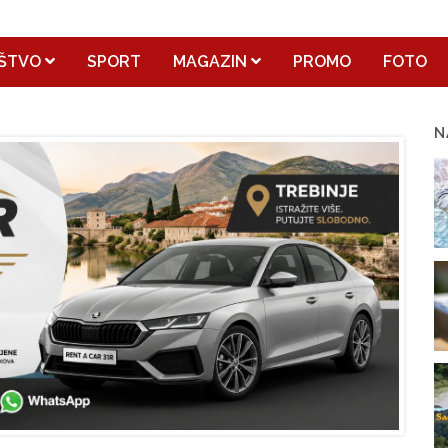
ŠTVO
SPORT
MAGAZIN
PROMO
FOTO
N