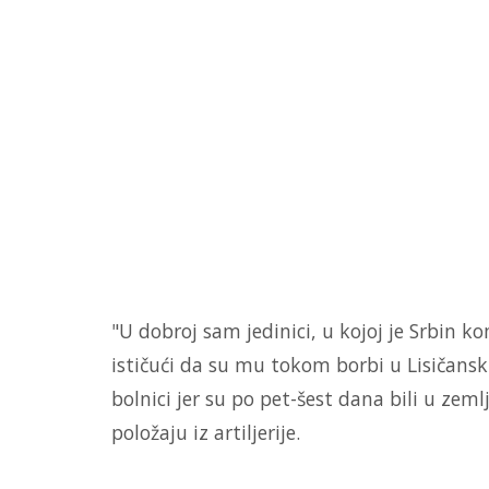
"U dobroj sam jedinici, u kojoj je Srbin k
ističući da su mu tokom borbi u Lisičansk
bolnici jer su po pet-šest dana bili u ze
položaju iz artiljerije.