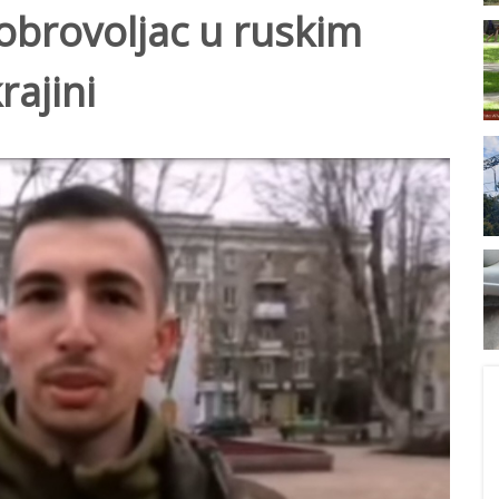
obrovoljac u ruskim
ajini