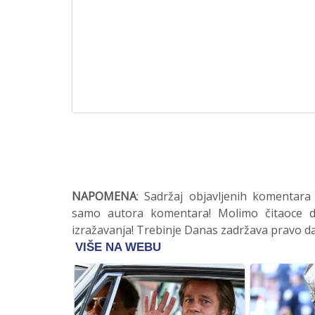
NAPOMENA
: Sadržaj objavljenih komentara
samo autora komentara! Molimo čitaoce da
izražavanja! Trebinje Danas zadržava pravo da