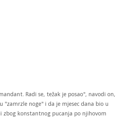
omandant. Radi se, težak je posao", navodi on,
u "zamrzle noge" i da je mjesec dana bio u
mlji zbog konstantnog pucanja po njihovom