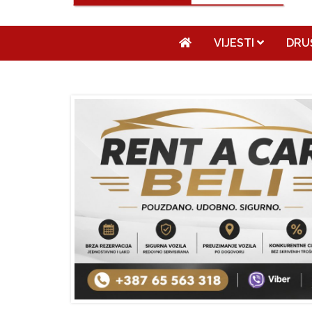
VIJESTI
DRU