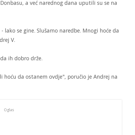
u Donbasu, a već narednog dana uputili su se na
 - lako se gine. Slušamo naredbe. Mnogi hoće da
drej V.
 da ih dobro drže.
, ali hoću da ostanem ovdje", poručio je Andrej na
Oglas