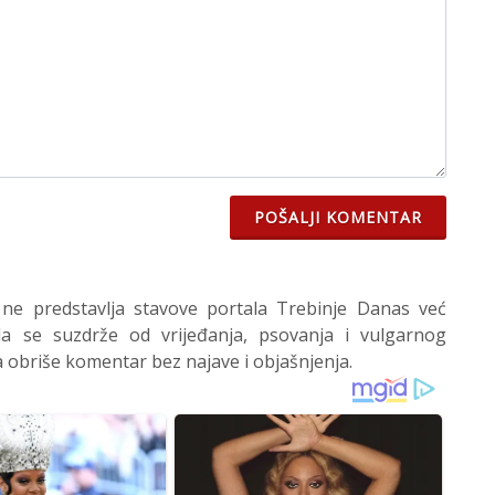
POŠALJI KOMENTAR
 ne predstavlja stavove portala Trebinje Danas već
 se suzdrže od vrijeđanja, psovanja i vulgarnog
 obriše komentar bez najave i objašnjenja.