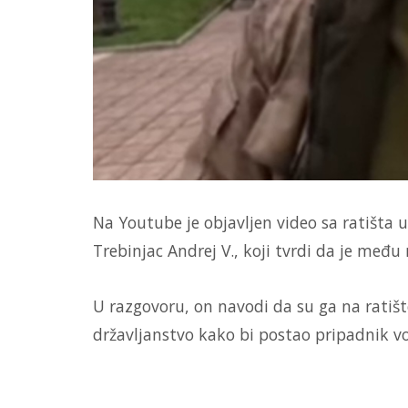
Na Youtube je objavljen video sa ratišta
Trebinjac Andrej V., koji tvrdi da je među
U razgovoru, on navodi da su ga na ratište
državljanstvo kako bi postao pripadnik voj