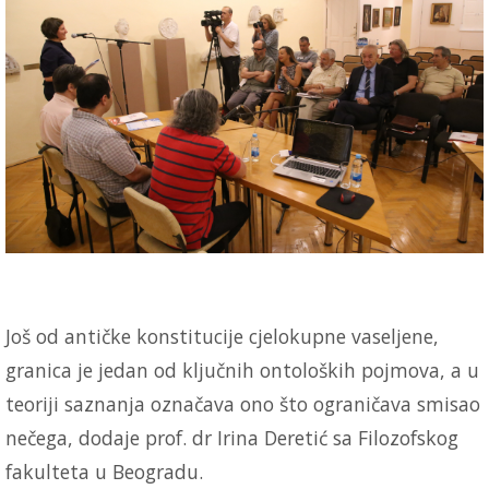
Još od antičke konstitucije cjelokupne vaseljene,
granica je jedan od ključnih ontoloških pojmova, a u
teoriji saznanja označava ono što ograničava smisao
nečega, dodaje prof. dr Irina Deretić sa Filozofskog
fakulteta u Beogradu.