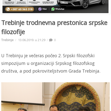
Trebinje trodnevna prestonica srpske
filozofije
Trebinje
13.06.2019. u 21:29
0
U Trebinju je večeras počeo 2. Srpski filozofski
simpozijum u organizaciji Srpskog filozofskog
društva, a pod pokroviteljstvom Grada Trebinja.