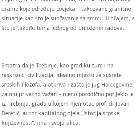
drame koje određuju čovjeka – takozvane granične
situacije kao što je suočavanje sa smrću ili očajem, a
što je takođe tema jednog od priloženih radova.
Smatra da je Trebinje, kao grad kulture i na
raskrsnici civilizacija, idealno mjesto za susrete
srpskih filozofa, a otkriva i zašto je jug Hercegovine
za nju privatno važan – njeno porodično porijeklo je
iz Trebinja, grada u kojem njen otac prof. dr Jovan
Deretić, autor kapitalnog djela „Istorija srpske
književnosti“, ima i svoju ulicu.