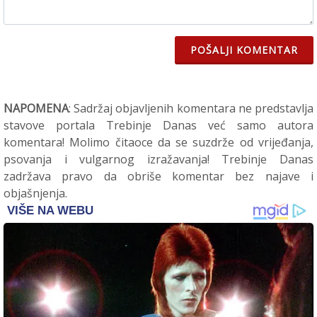
POŠALJI KOMENTAR
NAPOMENA
: Sadržaj objavljenih komentara ne predstavlja
stavove portala Trebinje Danas već samo autora
komentara! Molimo čitaoce da se suzdrže od vrijeđanja,
psovanja i vulgarnog izražavanja! Trebinje Danas
zadržava pravo da obriše komentar bez najave i
objašnjenja.