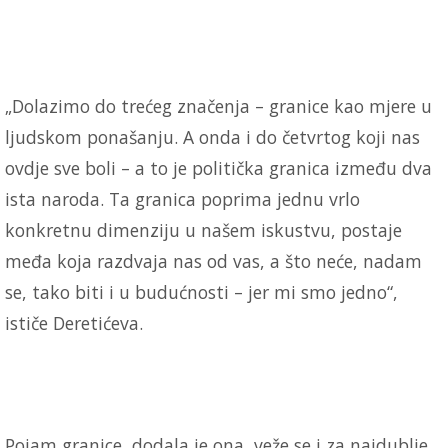
„Dolazimo do trećeg značenja – granice kao mjere u
ljudskom ponašanju. A onda i do četvrtog koji nas
ovdje sve boli – a to je politička granica između dva
ista naroda. Ta granica poprima jednu vrlo
konkretnu dimenziju u našem iskustvu, postaje
međa koja razdvaja nas od vas, a što neće, nadam
se, tako biti i u budućnosti – jer mi smo jedno“,
ističe Deretićeva.
Pojam granice, dodala je ona, veže se i za najdublje