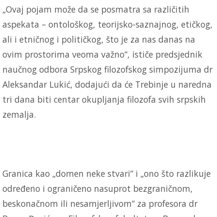
„Ovaj pojam može da se posmatra sa različitih
aspekata – ontološkog, teorijsko-saznajnog, etičkog,
ali i etničnog i političkog, što je za nas danas na
ovim prostorima veoma važno“, ističe predsjednik
naučnog odbora Srpskog filozofskog simpozijuma dr
Aleksandar Lukić, dodajući da će Trebinje u naredna
tri dana biti centar okupljanja filozofa svih srpskih
zemalja.
Granica kao „domen neke stvari“ i „ono što razlikuje
određeno i ograničeno nasuprot bezgraničnom,
beskonačnom ili nesamjerljivom“ za profesora dr