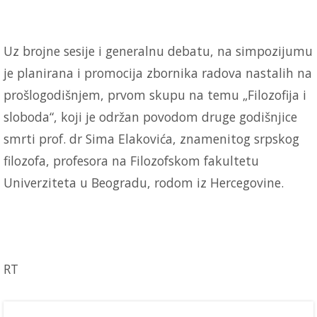
Uz brojne sesije i generalnu debatu, na simpozijumu
je planirana i promocija zbornika radova nastalih na
prošlogodišnjem, prvom skupu na temu „Filozofija i
sloboda“, koji je održan povodom druge godišnjice
smrti prof. dr Sima Elakovića, znamenitog srpskog
filozofa, profesora na Filozofskom fakultetu
Univerziteta u Beogradu, rodom iz Hercegovine.
RT