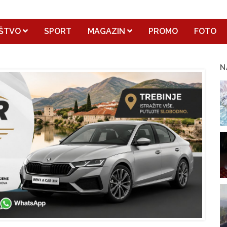
ŠTVO
SPORT
MAGAZIN
PROMO
FOTO
N