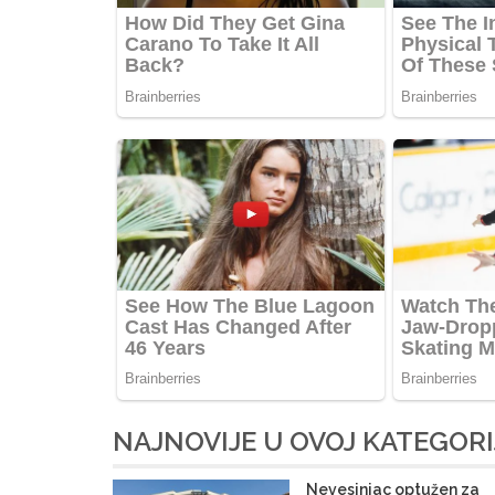
NAJNOVIJE U OVOJ KATEGORI
Nevesinjac optužen za