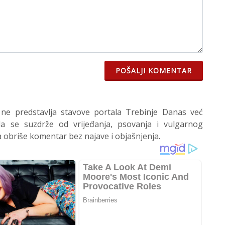
POŠALJI KOMENTAR
 ne predstavlja stavove portala Trebinje Danas već
 se suzdrže od vrijeđanja, psovanja i vulgarnog
 obriše komentar bez najave i objašnjenja.