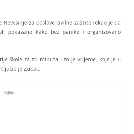
Nevesinje za poslove civilne zaštite rekao je da
oli pokazano kako bez panike i organizovano
ije škole za tri minuta i to je vrijeme, koje je u
ključio je Zubac.
Oglas