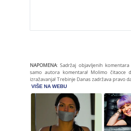
NAPOMENA
: Sadržaj objavljenih komentara
samo autora komentara! Molimo čitaoce da
izražavanja! Trebinje Danas zadržava pravo da