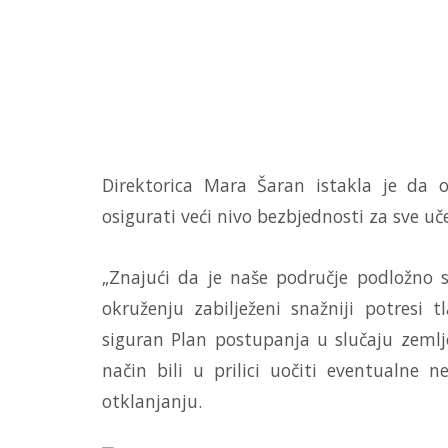
Direktorica Mara Šaran istakla je da 
osigurati veći nivo bezbjednosti za sve u
„Znajući da je naše područje podložno
okruženju zabilježeni snažniji potresi
siguran Plan postupanja u slučaju zemljo
način bili u prilici uočiti eventualne 
otklanjanju.