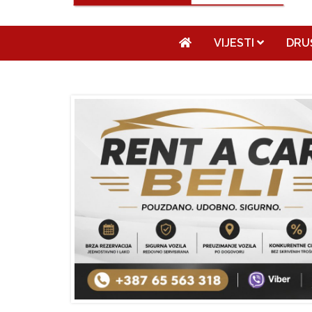
VIJESTI
DRU