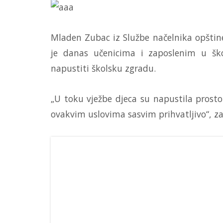
Mladen Zubac iz Službe načelnika opštine 
je danas učenicima i zaposlenim u šk
napustiti školsku zgradu.
„U toku vježbe djeca su napustila prostor
ovakvim uslovima sasvim prihvatljivo“, za