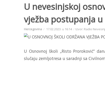
U nevesinjskoj osnov
vježba postupanja u 
Hercegovina
17.02.2023. u 16:14
Izvor: Radio Nevesin
U Osnovnoj školi „Risto Proroković“ dan
slučaju zemljotresa u saradnji sa Civilno