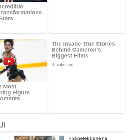
JI
Hidroelektrane na