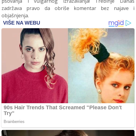
psovanja i vulgarnog izražavanja! Trebinje Danas
zadržava pravo da obriše komentar bez najave i
objašnjenja.