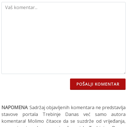
POŠALJI KOMENTAR
NAPOMENA
: Sadržaj objavljenih komentara ne predstavlja
stavove portala Trebinje Danas već samo autora
komentara! Molimo čitaoce da se suzdrže od vrijeđanja,